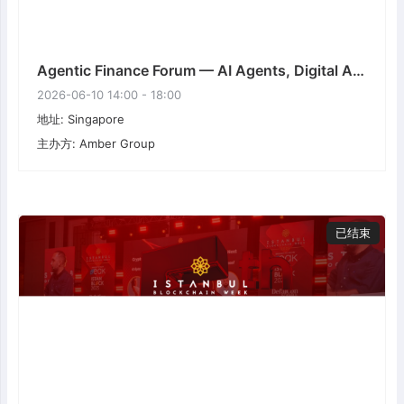
Agentic Finance Forum — AI Agents, Digital Assets & the Future of Financial Infrastructure | Amber Group
2026-06-10 14:00 - 18:00
地址: Singapore
主办方: Amber Group
已结束