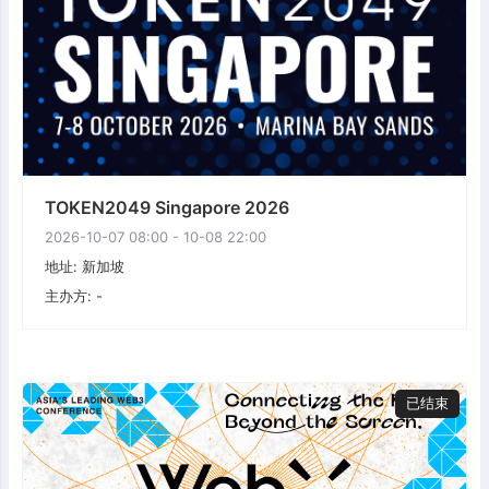
TOKEN2049 Singapore 2026
2026-10-07 08:00 - 10-08 22:00
地址: 新加坡
主办方: -
已结束