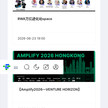
RWA万亿进化论space
2026-06-23 19:00
【Amplify2026—VENTURE HORIZON】