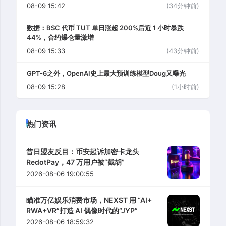
08-09 15:42
(34分钟前)
数据：BSC 代币 TUT 单日涨超 200%后近 1 小时暴跌
44%，合约爆仓量激增
08-09 15:33
(43分钟前)
GPT-6之外，OpenAI史上最大预训练模型Doug又曝光
08-09 15:28
(1小时前)
热门资讯
昔日盟友反目：币安起诉加密卡龙头
RedotPay，47 万用户被“截胡”
2026-08-06 19:00:55
瞄准万亿娱乐消费市场，NEXST 用 “AI+
RWA+VR”打造 AI 偶像时代的“JYP”
2026-08-06 18:59:32