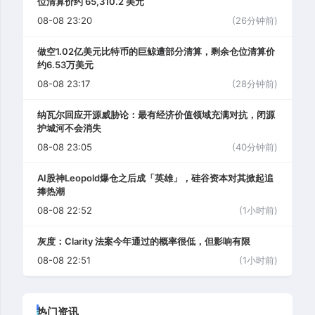
位清算价约 65,310.2 美元
08-08 23:20
(26分钟前)
做空1.02亿美元比特币的巨鲸遭部分清算，剩余仓位清算价
约6.53万美元
08-08 23:17
(28分钟前)
纳瓦尔回应开源威胁论：最有经济价值领域充满对抗，闭源
护城河不会消失
08-08 23:05
(40分钟前)
AI股神Leopold爆仓之后成「英雄」，硅谷资本对其掀起追
捧热潮
08-08 22:52
(1小时前)
灰度：Clarity 法案今年通过的概率很低，但影响有限
08-08 22:51
(1小时前)
热门资讯