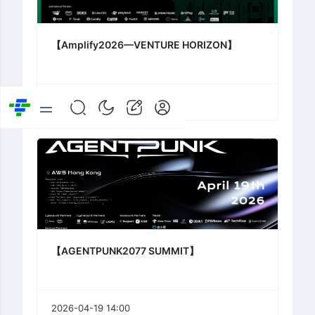
【Amplify2026—VENTURE HORIZON】
2026-04-20 14:00
【AGENTPUNK2077 SUMMIT】
2026-04-19 14:00