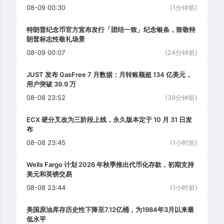
08-09 00:30
(1分钟前)
特朗普纪念币官方宣布发行「团结一致」纪念银条，致敬特
朗普标志性敬礼场景
08-09 00:07
(24分钟前)
JUST 发布 GasFree 7 月数据：月转账额超 134 亿美元，
用户突破 39.9 万
08-08 23:52
(39分钟前)
ECX 硬分叉改为三阶段上线，永久版本定于 10 月 31 日发
布
08-08 23:45
(1小时前)
Wells Fargo 计划 2026 年秋季推出代币化存款，初期支持
美元和英镑交易
08-08 23:44
(1小时前)
美国原油库存历史性下降至7.12亿桶，为1984年3月以来最
低水平