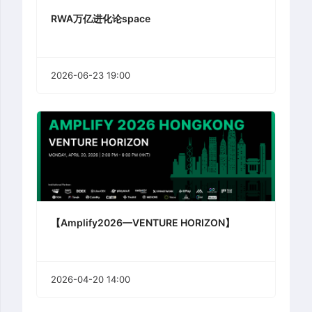
RWA万亿进化论space
2026-06-23 19:00
【Amplify2026—VENTURE HORIZON】
2026-04-20 14:00