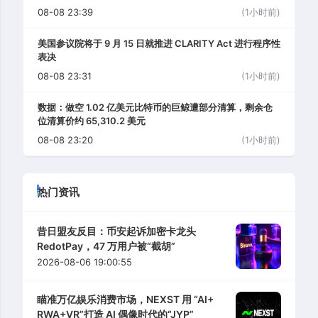
08-08 23:39
(1小时前)
美国参议院将于 9 月 15 日就推进 CLARITY Act 进行程序性
表决
08-08 23:31
(1小时前)
数据：做空 1.02 亿美元比特币的巨鲸遭部分清算，剩余仓
位清算价约 65,310.2 美元
08-08 23:20
(1小时前)
热门资讯
昔日盟友反目：币安起诉加密卡龙头
RedotPay，47 万用户被“截胡”
2026-08-06 19:00:55
瞄准万亿娱乐消费市场，NEXST 用 “AI+
RWA+VR”打造 AI 偶像时代的“JYP”