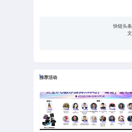
快链头条
文
推荐活动