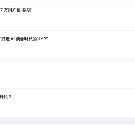
7 万用户被“截胡”
打造 AI 偶像时代的“JYP”
A 时代？