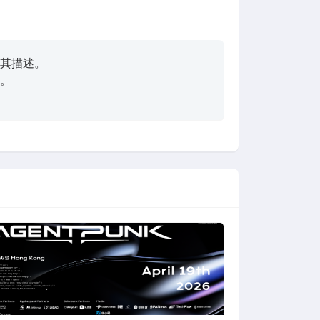
其描述。
。