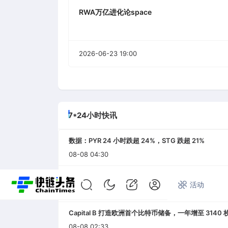
RWA万亿进化论space
2026-06-23 19:00
7*24小时快讯
数据：PYR 24 小时跌超 24%，STG 跌超 21%
08-08 04:30
美国财政部制裁两家伊朗关联加密交易所
首页
快讯
专题
活动
08-08 04:18
Capital B 打造欧洲首个比特币储备，一年增至 3140
08-08 02:33