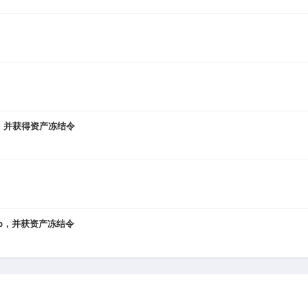
up，并获得资产冻结令
roup，并获资产冻结令