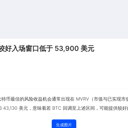
较好入场窗口低于 53,900 美元
认为，比特币最佳的风险收益机会通常出现在 MVRV（市值与已实现市值
和 43,130 美元，意味着若 BTC 回调至上述区间，可能提供较
生成图片