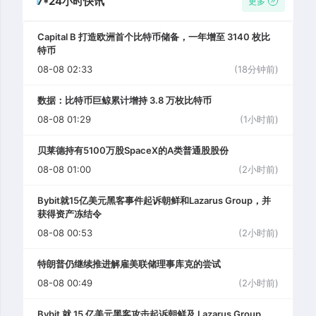
7*24小时快讯
更多
Capital B 打造欧洲首个比特币储备，一年增至 3140 枚比
特币
08-08 02:33
(18分钟前)
数据：比特币巨鲸累计增持 3.8 万枚比特币
08-08 01:29
(1小时前)
贝莱德持有5100万股SpaceX的A类普通股股份
08-08 01:00
(2小时前)
Bybit就15亿美元黑客事件起诉朝鲜和Lazarus Group，并
获得资产冻结令
08-08 00:53
(2小时前)
特朗普仍继续推进解雇美联储理事库克的尝试
08-08 00:49
(2小时前)
Bybit 就 15 亿美元黑客攻击起诉朝鲜及 Lazarus Group，