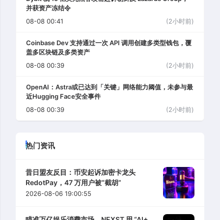
并获资产冻结令
08-08 00:41
(2小时前)
Coinbase Dev 支持通过一次 API 调用创建多类型钱包，覆
盖多区块链及多类资产
08-08 00:39
(2小时前)
OpenAI：Astra或已达到「关键」网络能力阈值，未参与最
近Hugging Face安全事件
08-08 00:39
(2小时前)
热门资讯
昔日盟友反目：币安起诉加密卡龙头
RedotPay，47 万用户被“截胡”
2026-08-06 19:00:55
瞄准万亿娱乐消费市场，NEXST 用 “AI+