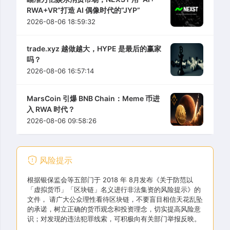
RWA+VR”打造 AI 偶像时代的“JYP”
2026-08-06 18:59:32
trade.xyz 越做越大，HYPE 是最后的赢家
吗？
2026-08-06 16:57:14
MarsCoin 引爆 BNB Chain：Meme 币进
入 RWA 时代？
2026-08-06 09:58:26
风险提示
根据银保监会等五部门于 2018 年 8月发布《关于防范以
「虚拟货币」「区块链」名义进行非法集资的风险提示》的
文件， 请广大公众理性看待区块链，不要盲目相信天花乱坠
的承诺，树立正确的货币观念和投资理念，切实提高风险意
识；对发现的违法犯罪线索，可积极向有关部门举报反映。