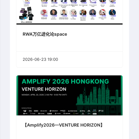
RWA万亿进化论space
2026-06-23 19:00
【Amplify2026—VENTURE HORIZON】