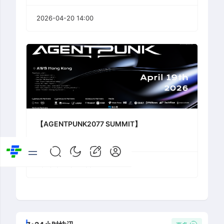
2026-04-20 14:00
【AGENTPUNK2077 SUMMIT】
2026-04-19 14:00