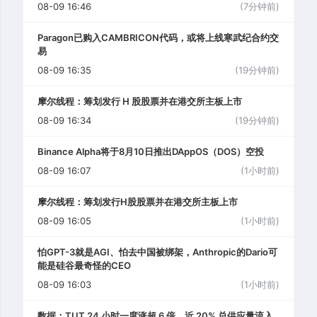
08-09 16:46
(7分钟前)
Paragon已购入CAMBRICON代码，或将上线寒武纪合约交
易
08-09 16:35
(19分钟前)
摩尔线程：筹划发行 H 股股票并在港交所主板上市
08-09 16:34
(19分钟前)
Binance Alpha将于8月10日推出DAppOS（DOS）空投
08-09 16:07
(1小时前)
摩尔线程：筹划发行H股股票并在港交所主板上市
08-09 16:05
(1小时前)
怕GPT-3就是AGI、怕去中国被绑架，Anthropic的Dario可
能是硅谷最奇怪的CEO
08-09 16:03
(1小时前)
数据：TUT 24 小时一度涨超 6 倍，近 20% 总供应量流入