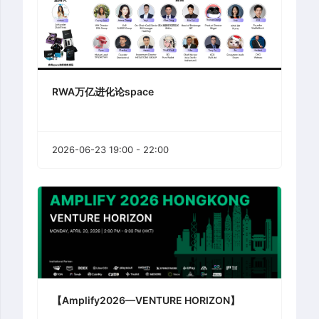
RWA万亿进化论space
2026-06-23 19:00 - 22:00
【Amplify2026—VENTURE HORIZON】