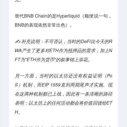
替代BNB Chain的是Hyperliquid（顺便说一句，
BNB的表现依然非常出色）。
✍️ 补充说明：不可否认，当时的DeFi比今天的R
WA产生了更多对ETH作为抵押品的需求，加上N
FT为"ETH作为货币"的叙事锦上添花。
另一方面，当时的以太坊还没有权益证明（Po
S）机制，而EIP 1559直到周期尾声才实施。现
在这两种机制都已上线，因此有一条清晰的路径
表明：以太坊上的任何活动都会将价值回馈给ET
H。