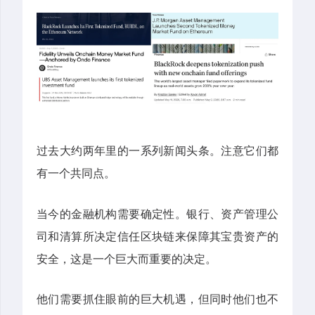
过去大约两年里的一系列新闻头条。注意它们都
有一个共同点。
当今的金融机构需要确定性。银行、资产管理公
司和清算所决定信任区块链来保障其宝贵资产的
安全，这是一个巨大而重要的决定。
他们需要抓住眼前的巨大机遇，但同时他们也不