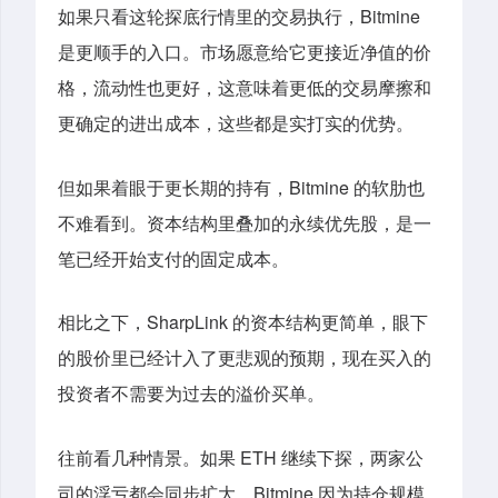
如果只看这轮探底行情里的交易执行，Bitmine
是更顺手的入口。市场愿意给它更接近净值的价
格，流动性也更好，这意味着更低的交易摩擦和
更确定的进出成本，这些都是实打实的优势。
但如果着眼于更长期的持有，Bitmine 的软肋也
不难看到。资本结构里叠加的永续优先股，是一
笔已经开始支付的固定成本。
相比之下，SharpLink 的资本结构更简单，眼下
的股价里已经计入了更悲观的预期，现在买入的
投资者不需要为过去的溢价买单。
往前看几种情景。如果 ETH 继续下探，两家公
司的浮亏都会同步扩大，Bitmine 因为持仓规模