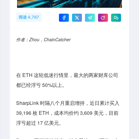
阅读 4,767
作者：Zhou，ChainCatcher
在 ETH 这轮低迷行情里，最大的两家财库公司
都已经浮亏 50%以上。
SharpLink 时隔八个月重启增持，近日累计买入
39,196 枚 ETH，成本均价
约
3,609 美元，目前
浮亏超过 17 亿美元。