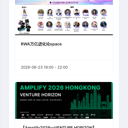
RWA万亿进化论space
2026-06-23 19:00 - 22:00
【Amplify2026—VENTURE HORIZON】