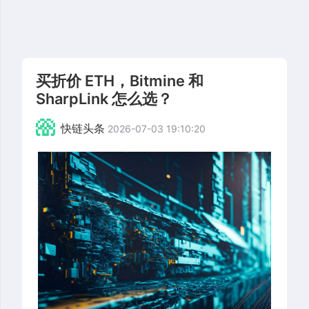
买折价 ETH，Bitmine 和
SharpLink 怎么选？
快链头条
2026-07-03 19:10:20