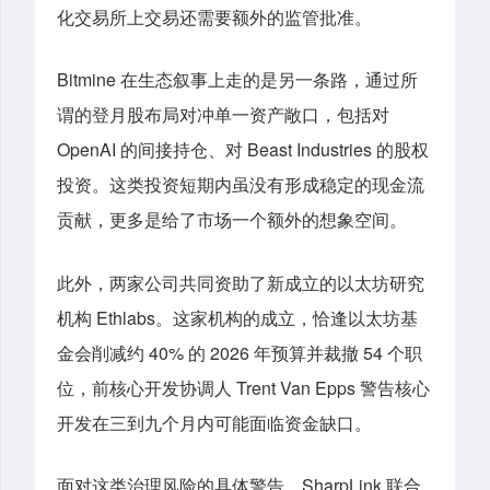
化交易所上交易还需要额外的监管批准。
Bitmine 在生态叙事上走的是另一条路，通过所
谓的登月股布局对冲单一资产敞口，包括对
OpenAI 的间接持仓、对 Beast Industries 的股权
投资。这类投资短期内
虽
没有形成稳定的现金流
贡献，更多是给
了
市场一个额外的想象空间。
此外，两家公司共同资助了新成立的以太坊研究
机构 Ethlabs。这家机构的成立，恰逢以太坊基
金会削减约 40% 的 2026 年预算并裁撤 54 个职
位，前核心开发协调人 Trent Van Epps 警告核心
开发在三到九个月内可能面临资金缺口。
面对这类治理风险的具体警告，SharpLink 联合