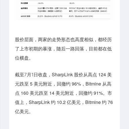
股价层面，两家的走势形态也高度相似，都经历
了上市初期的暴涨，随后一路回落，目前都在低
位横盘。
截至
收盘
，
SharpLink 股价从高点 124 美
7
月
1
日
元跌至 5 美元附近，回撤约 96%，Bitmine 从高
点 160 美元跌至 14 美元附近，回撤约 91%。市
值上，SharpLink 约 10.2 亿美元，Bitmine 约 76
亿美元。