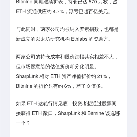
Bitmine 同期继续扩表，持仓已达 570 万枚，占
ETH 流通供应约 4.7%，
浮亏已超百亿美元
。
与此同时，两家公司
均
被纳入罗素指数，也都是
新成立的以太坊研究机构 Ethlabs 的资助方。
两家公司的持仓成本和股价跌幅其实相差不大，
但市场愿意给的估值折价却分化明显。
SharpLink 相对 ETH 资产净值折价约 21%，
Bitmine 的折价只有约 6%，差了 3 倍多。
如果 ETH
这轮行情
见底
，投资者想通过股票间
接获得 ETH 敞口，SharpLink 和 Bitmine 该选哪
一个？