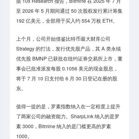
据 10x Research 报告，Bitmine 在 2025 年 7 月
至 2026 年 5 月期间通过 50 次股权发行累计筹集
192 亿美元，全部用于买入约 554 万枚 ETH。
上个月，公司开始借鉴
比特币最大财库
公司
Strategy 的打法，发行优先股产品，其 A 类永续
优先股 BMNP 已获批在纽约证券交易所上市，董
事会已批准派发每股 0.1056 美元的现金股息，
将于 7 月 10 日支付给 6 月 30 日登记在册的股
东。
值得一提的是，
罗素指数纳入在一定程度上提升
了两家公司的融资能力
。SharpLink 纳入的是罗
素 3000，Bitmine 纳入的是门槛更高的罗素
1000。