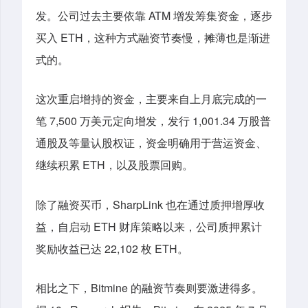
发。公司过去主要依靠 ATM 增发筹集资金，逐步
买入 ETH，这种方式融资节奏慢，摊薄也是渐进
式的。
这次重启增持的资金，
主要
来自
上月底
完成的一
笔 7,500 万美元定向增发，发行 1,001.34 万股普
通股及等量认股权证，资金明确用于营运资金、
继续积累 ETH，以及股票回购。
除了融资买币，SharpLink 也在通过质押增厚收
益，自启动 ETH 财库策略以来，公司质押累计
奖励收益已达 22,102 枚 ETH。
相比之下，Bitmine 的融资节奏则要激进得多。