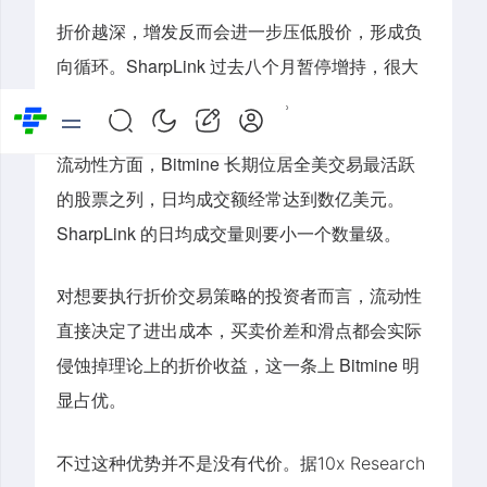
折价越深，增发反而会进一步压低股价，形成负
向循环。SharpLink 过去八个月暂停增持，很大
程度上正是卡在了这个循环里。
流动性方面，Bitmine 长期位居全美交易最活跃
的股票之列，日均成交额经常达到数亿美元。
SharpLink 的日均成交量则要小一个数量级。
对想要执行折价交易策略的投资者而言，
流动性
直接决定了进出成本
，买卖价差和滑点都会实际
侵蚀掉理论上的折价收益，这一条上 Bitmine 明
显占优。
不过
这种优势并不是没有代价。
据
10x Research