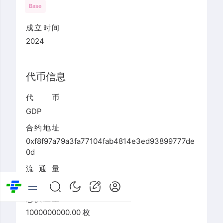
Base
成立时间
2024
代币信息
代币
GDP
合约地址
0xf8f97a79a3fa77104fab4814e3ed93899777de
0d
流通量
681821220.18 枚
总供应量
1000000000.00 枚