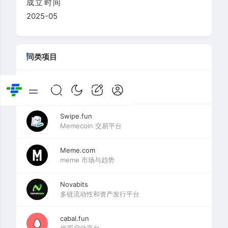
成立时间
2025-05
同类项目
Believe
SocialFi应用
Swipe.fun
Memecoin 交易平台
Meme.com
meme 市场与趋势
Novabits
多链流动性和资产发行平台
cabal.fun
代币启动平台