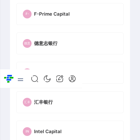
F-Prime Capital
F-
德意志银行
德意
摩根大通
摩根
汇丰银行
汇丰
Intel Capital
IN