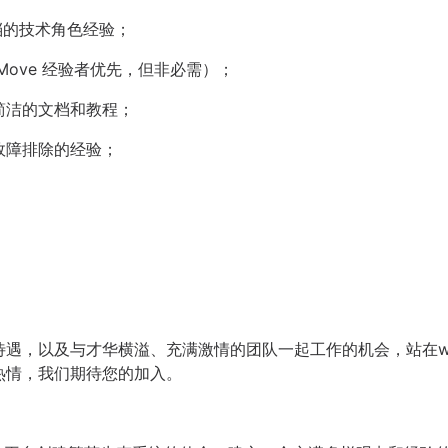
档的技术角色经验；
ove 经验者优先，但非必需）；
简洁的文档和教程；
故障排除的经验；
遇，以及与才华横溢、充满激情的团队一起工作的机会，站在w
热情，我们期待您的加入。