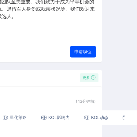
经验的团队至关重要。我们致力于成为平等机会的
况、退伍军人身份或残疾状况等。我们欢迎来
候选人。
申请职位
更多
(43分钟前)
量化策略
KOL影响力
KOL动态
视
(1小时前)