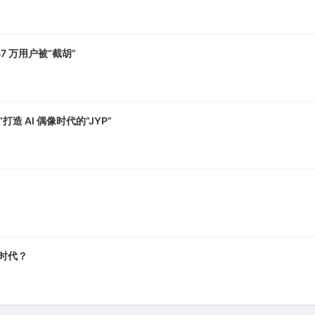
7 万用户被“截胡”
打造 AI 偶像时代的“JYP”
A 时代？