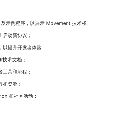
oCs）及示例程序，以展示 Movement 技术栈；
络上启动新协议；
章，以提升开发者体验；
和技术文档；
发者工具和流程；
工具和资源；
hon 和社区活动；