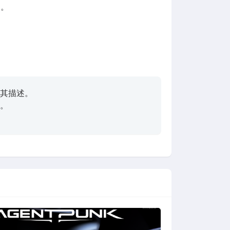
确。
其描述。
。