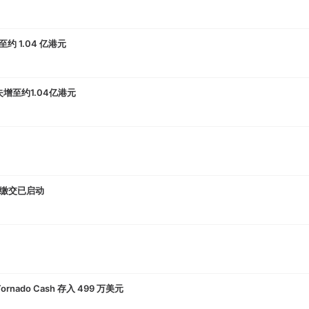
约 1.04 亿港元
失增至约1.04亿港元
缴交已启动
rnado Cash 存入 499 万美元