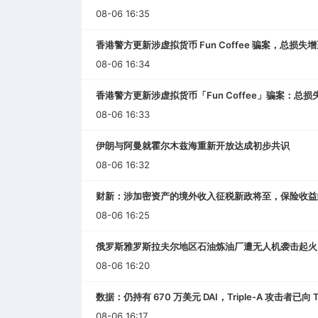
08-06 16:35
香港警方更新涉虚拟货币 Fun Coffee 骗案，总损失增至
08-06 16:34
香港警方更新涉虚拟货币「Fun Coffee」骗案：总损
08-06 16:33
伊朗与阿曼就霍尔木兹海重新开放达成初步共识
08-06 16:32
财新：涉加密资产的境外收入征税新政将至，保险收益
08-06 16:25
俄罗斯雅罗斯拉夫尔地区石油炼油厂遭无人机袭击起火
08-06 16:20
数据：仍持有 670 万美元 DAI，Triple-A 攻击者已向 To
08-06 16:17