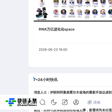
RWA万亿进化论space
2026-06-23 19:00
7*24小时快讯
消息人士：伊朗和阿曼就霍尔木兹海的重新开放达成初
08-06 16:44
首页
快讯
专题
活动
观点：比特币反弹由流动性收缩支撑，新需求尚未出现