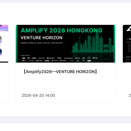
【Amplify2026—VENTURE HORIZON】
2026-04-20 14:00
2