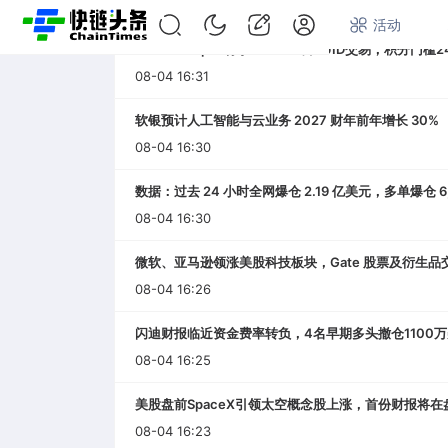
首页
快讯
专题
活动
Binance Alpha将于21:00上线QUID交易，积分门槛2
08-04 16:31
软银预计人工智能与云业务 2027 财年前年增长 30%
08-04 16:30
数据：过去 24 小时全网爆仓 2.19 亿美元，多单爆仓 6,
08-04 16:30
微软、亚马逊领涨美股科技板块，Gate 股票及衍生
08-04 16:26
闪迪财报临近资金费率转负，4名早期多头撤仓1100
08-04 16:25
美股盘前SpaceX引领太空概念股上涨，首份财报将在
08-04 16:23