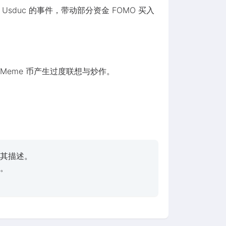
币 Usduc 的事件，带动部分资金 FOMO 买入
 Meme 币产生过度联想与炒作。
其描述。
。