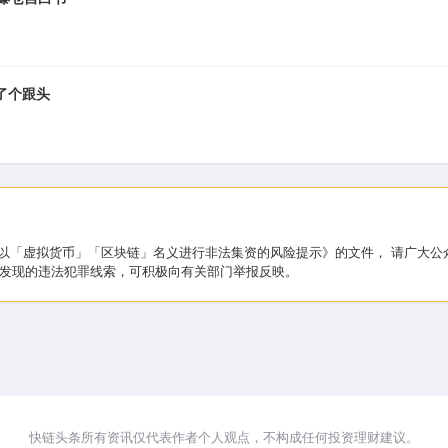
了个跟头
于防范以「虚拟货币」「区块链」名义进行非法集资的风险提示》的文件， 请广
发现的违法犯罪线索，可积极向有关部门举报反映。
快链头条所有资讯仅代表作者个人观点，不构成任何投资理财建议。