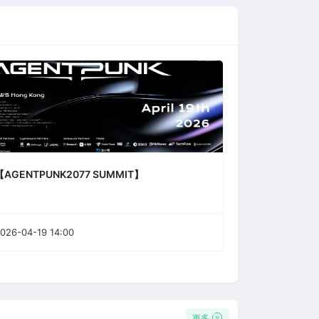
【AGENTPUNK2077 SUMMIT】
026-04-19 14:00
更多