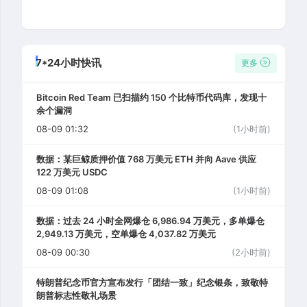
7*24小时快讯
更多
Bitcoin Red Team 已扫描约 150 个比特币代码库，发现十
余个漏洞
08-09 01:32
(1小时前)
数据：某巨鲸质押价值 768 万美元 ETH 并向 Aave 供应
122 万美元 USDC
08-09 01:08
(1小时前)
数据：过去 24 小时全网爆仓 6,986.94 万美元，多单爆仓
2,949.13 万美元，空单爆仓 4,037.82 万美元
08-09 00:30
(2小时前)
特朗普纪念币官方宣布发行「团结一致」纪念银条，致敬特
朗普标志性敬礼场景