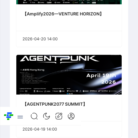
【Amplify2026—VENTURE HORIZON】
2026-04-20 14:00
【AGENTPUNK2077 SUMMIT】
2026-04-19 14:00