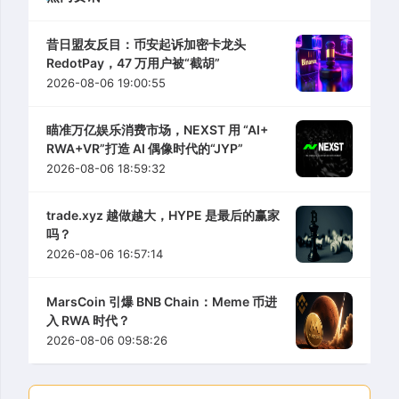
昔日盟友反目：币安起诉加密卡龙头
RedotPay，47 万用户被“截胡”
2026-08-06 19:00:55
瞄准万亿娱乐消费市场，NEXST 用 “AI+
RWA+VR”打造 AI 偶像时代的“JYP”
2026-08-06 18:59:32
trade.xyz 越做越大，HYPE 是最后的赢家
吗？
2026-08-06 16:57:14
MarsCoin 引爆 BNB Chain：Meme 币进
入 RWA 时代？
2026-08-06 09:58:26