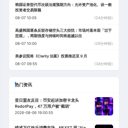
韩国证券型代币次级法规预期方向：允许资产池化、设一般
投资者交易限额
08-07 10:05
(24分钟前)
高盛韩国逐条反驳存储空头三大担忧：市场对基本面「过于
悲观」，周期强度与持续时间将超越以往
08-07 10:00
(29分钟前)
美参议院将《Clarity 法案》投票推迟至 9 月
08-07 09:55
(34分钟前)
热门资讯
昔日盟友反目：币安起诉加密卡龙头
RedotPay，47 万用户被“截胡”
2026-08-06 19:00:55
瞄准万亿娱乐消费市场，NEXST 用 “AI+