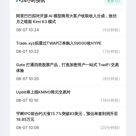
7*24小时快讯
更多
阿里巴巴拟对开源 AI 模型商用大客户收取收入分成，效仿
月之暗面 Kimi K3 模式
08-07 10:24
(5分钟前)
Trade.xyz拟通过TWAP订单购入59000枚HYPE
08-07 10:22
(7分钟前)
Gate 打通四类股票产品，打造加密用户一站式 TradFi 交易
体验
08-07 10:20
(9分钟前)
Upbit将上线KMNO韩元交易对
08-07 10:10
(19分钟前)
宇树IPO前合约大涨13.7%突破83美元，预估单签利润升至
19.85万元
08-07 10:09
(20分钟前)