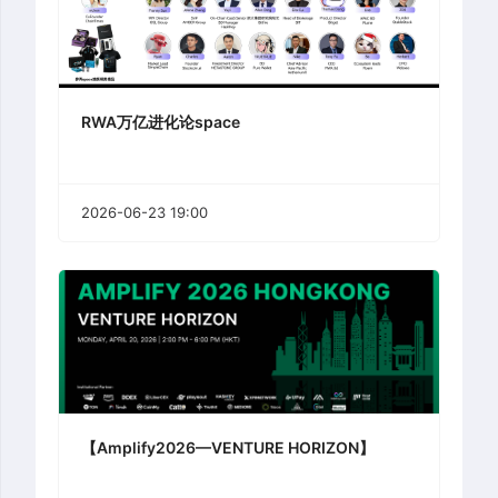
RWA万亿进化论space
2026-06-23 19:00
【Amplify2026—VENTURE HORIZON】