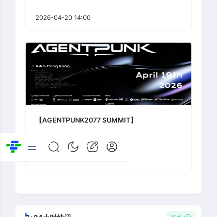
2026-04-20 14:00
【AGENTPUNK2077 SUMMIT】
2026-04-19 14:00