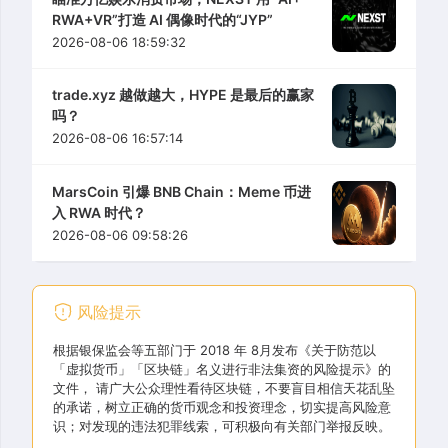
RWA+VR”打造 AI 偶像时代的“JYP”
2026-08-06 18:59:32
trade.xyz 越做越大，HYPE 是最后的赢家
吗？
2026-08-06 16:57:14
MarsCoin 引爆 BNB Chain：Meme 币进
入 RWA 时代？
2026-08-06 09:58:26
风险提示
根据银保监会等五部门于 2018 年 8月发布《关于防范以
「虚拟货币」「区块链」名义进行非法集资的风险提示》的
文件， 请广大公众理性看待区块链，不要盲目相信天花乱坠
的承诺，树立正确的货币观念和投资理念，切实提高风险意
识；对发现的违法犯罪线索，可积极向有关部门举报反映。