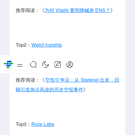
推荐阅读：《
为何 Vitalik 要明牌喊单 ENS？
》
Top2：
Web3 Insights
Web3 建设者。
推荐阅读：《
空投引争议：从 Starknet 出发，回
顾引发舆论风波的历史空投事件
》
Top3：
Ryze Labs