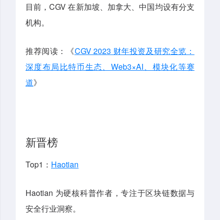
目前，CGV 在新加坡、加拿大、中国均设有分支
机构。
推荐阅读：《
CGV 2023 财年投资及研究全览：
深度布局比特币生态、Web3×AI、模块化等赛
道
》
新晋榜
Top1：
Haotian
Haotian 为硬核科普作者，专注于区块链数据与
安全行业洞察。