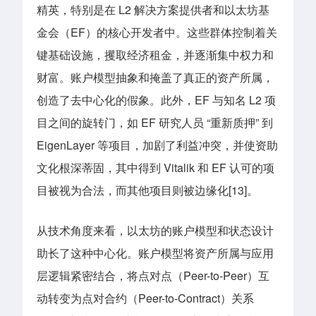
精英，特别是在 L2 解决方案提供者和以太坊基
金会（EF）的核心开发者中。这些群体控制着关
键基础设施，攫取经济租金，并逐渐集中权力和
财富。账户模型抽象和掩盖了真正的资产所属，
创造了去中心化的假象。此外，EF 与知名 L2 项
目之间的旋转门，如 EF 研究人员 “重新质押” 到
EigenLayer 等项目，加剧了利益冲突，并使资助
文化根深蒂固，其中得到 Vitalik 和 EF 认可的项
目被视为合法，而其他项目则被边缘化[13]。
从技术角度来看，以太坊的账户模型和状态设计
助长了这种中心化。账户模型将资产所属与应用
层逻辑紧密结合，将点对点（Peer-to-Peer）互
动转变为点对合约（Peer-to-Contract）关系