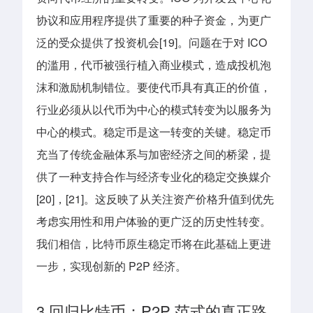
协议和应用程序提供了重要的种子资金，为更广
泛的受众提供了投资机会[19]。问题在于对 ICO
的滥用，代币被强行植入商业模式，造成投机泡
沫和激励机制错位。要使代币具有真正的价值，
行业必须从以代币为中心的模式转变为以服务为
中心的模式。稳定币是这一转变的关键。稳定币
充当了传统金融体系与加密经济之间的桥梁，提
供了一种支持合作与经济专业化的稳定交换媒介
[20]，[21]。这反映了从关注资产价格升值到优先
考虑实用性和用户体验的更广泛的历史性转变。
我们相信，比特币原生稳定币将在此基础上更进
一步，实现创新的 P2P 经济。
3 回归比特币：P2P 范式的真正路