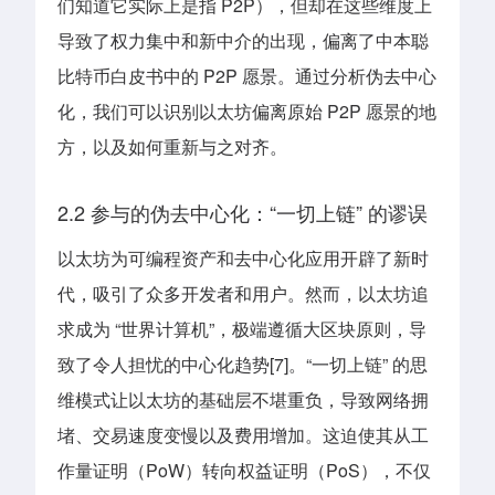
们知道它实际上是指 P2P），但却在这些维度上
导致了权力集中和新中介的出现，偏离了中本聪
比特币白皮书中的 P2P 愿景。通过分析伪去中心
化，我们可以识别以太坊偏离原始 P2P 愿景的地
方，以及如何重新与之对齐。
2.2 参与的伪去中心化：“一切上链” 的谬误
以太坊为可编程资产和去中心化应用开辟了新时
代，吸引了众多开发者和用户。然而，以太坊追
求成为 “世界计算机”，极端遵循大区块原则，导
致了令人担忧的中心化趋势[7]。“一切上链” 的思
维模式让以太坊的基础层不堪重负，导致网络拥
堵、交易速度变慢以及费用增加。这迫使其从工
作量证明（PoW）转向权益证明（PoS），不仅