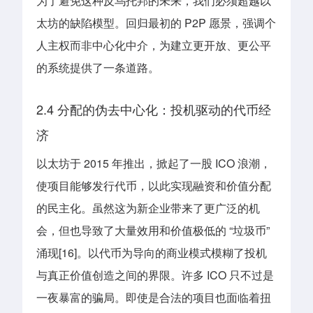
为了避免这种反乌托邦的未来，我们必须超越以
太坊的缺陷模型。回归最初的 P2P 愿景，强调个
人主权而非中心化中介，为建立更开放、更公平
的系统提供了一条道路。
2.4 分配的伪去中心化：投机驱动的代币经
济
以太坊于 2015 年推出，掀起了一股 ICO 浪潮，
使项目能够发行代币，以此实现融资和价值分配
的民主化。虽然这为新企业带来了更广泛的机
会，但也导致了大量效用和价值极低的 “垃圾币”
涌现[16]。以代币为导向的商业模式模糊了投机
与真正价值创造之间的界限。许多 ICO 只不过是
一夜暴富的骗局。即使是合法的项目也面临着扭