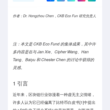
Dr. Hongzhou Chen，
CKB Eco Fun
研究负责人
作者：
注：本文是 CKB Eco Fund 的集体成果，其中许
多内容是在与 Jan Xie、Cipher Wang、Han
Tang、Baiyu 和 Chester Chen 的讨论中获得的
灵感。
1 引言
近年来，区块链行业弥漫着一种虚无主义情绪，
许多人认为它已经偏离了比特币白皮书[1]中提出