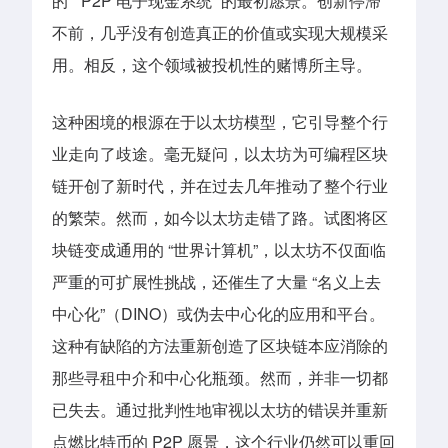
的 “ P2P 电子现金系统” 的最初愿景。创新停滞
不前，几乎没有创造真正的价值或实现大规模采
用。相反，这个领域
被投机性的赌博所主导
。
这种困境的根源在于以太坊模型，它引导整个行
业走向了歧途。毫无疑问，以太坊为可编程区块
链开创了新时代，并在过去几年推动了整个行业
的繁荣。然而，如今以太坊走错了路。试图将区
块链变成通用的 “世界计算机”，以太坊不仅面临
严重的可扩展性挑战，还催生了大量 “名义上去
中心化”（DINO）或伪去中心化的应用和平台。
这种有缺陷的方法重新创造了区块链本应消除的
那些寻租中介和中心化瓶颈。然而，并非一切都
已失去。通过批判性地审视以太坊的错误并重新
点燃比特币的 P2P 愿景，这个行业仍然可以重回