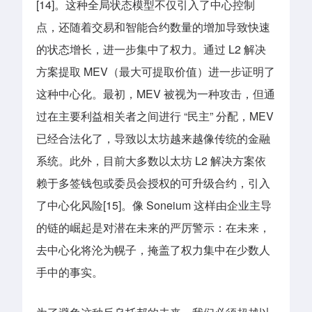
[14]。这种全局状态模型不仅引入了中心控制
点，还随着交易和智能合约数量的增加导致快速
的状态增长，进一步集中了权力。通过 L2 解决
方案提取 MEV（最大可提取价值）进一步证明了
这种中心化。最初，MEV 被视为一种攻击，但通
过在主要利益相关者之间进行 “民主” 分配，MEV
已经合法化了，导致
以太坊越来越像传统的金融
系统
。此外，目前大多数以太坊 L2 解决方案依
赖于多签钱包或委员会授权的可升级合约，引入
了中心化风险[15]。像 Soneium 这样由企业主导
的链的崛起是对潜在未来的严厉警示：在未来，
去中心化将沦为幌子，掩盖了权力集中在少数人
手中的事实。