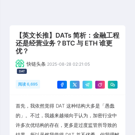
【英文长推】DATs 简析：金融工程
还是经营业务？BTC 与 ETH 谁更
优？
快链头条
2025-08-28 02:21:05
DAT
阅读 6,695
首先，我依然觉得 DAT 这种结构大多是「愚蠢
的」。不过，我越来越倾向于认为，加密行业中
许多次优结构的存在，更多是过度监管所导致的
结果。所以虽然我觉得 DAT 并不优秀，但我理解