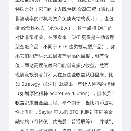
特殊之处：它们的收入既包括 金融工程（通过出
售波动率的时机与资产负债表结构设计），也包
括 经营性收入（承保收入）。这一点和 DAT 的
对比非常相关。在我看来，DAT 更像是主动管理
型金融产品（不同于 ETF 这类被动型产品）。如
果它们能产生比底层资产更高的回报，就有价
值，而这高度依赖它们能创造多少收益。然而，
现阶段投资者并不太在意这些收益从哪里来。比
如 Strategy（公司）就搞出一些让人困惑的指标
（如增厚性稀释 accretive dilution），但本质上
收益都来自金融工程。举个例子：当比特币波动
性上升时，Saylor 可以把 BTC 包装进不同的金
融结构（可转债、优先股、普通股等），并做到
「卖 1 美元的比特币，换取 2 美元的估值」。但