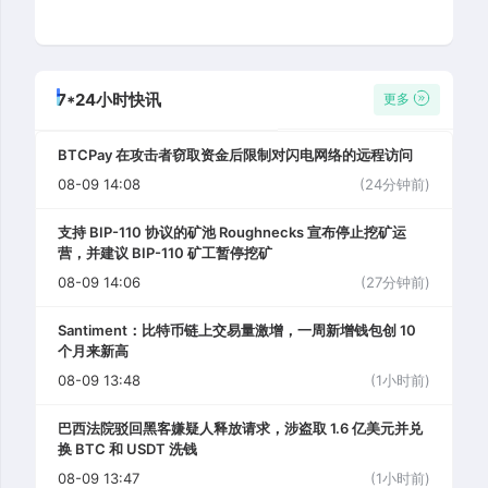
7*24小时快讯
更多
BTCPay 在攻击者窃取资金后限制对闪电网络的远程访问
08-09 14:08
(24分钟前)
支持 BIP-110 协议的矿池 Roughnecks 宣布停止挖矿运
营，并建议 BIP-110 矿工暂停挖矿
08-09 14:06
(27分钟前)
Santiment：比特币链上交易量激增，一周新增钱包创 10
个月来新高
08-09 13:48
(1小时前)
巴西法院驳回黑客嫌疑人释放请求，涉盗取 1.6 亿美元并兑
换 BTC 和 USDT 洗钱
08-09 13:47
(1小时前)