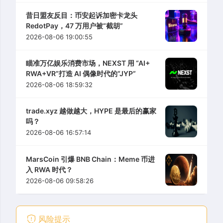
昔日盟友反目：币安起诉加密卡龙头
RedotPay，47 万用户被“截胡”
2026-08-06 19:00:55
瞄准万亿娱乐消费市场，NEXST 用 “AI+
RWA+VR”打造 AI 偶像时代的“JYP”
2026-08-06 18:59:32
trade.xyz 越做越大，HYPE 是最后的赢家
吗？
2026-08-06 16:57:14
MarsCoin 引爆 BNB Chain：Meme 币进
入 RWA 时代？
2026-08-06 09:58:26
风险提示