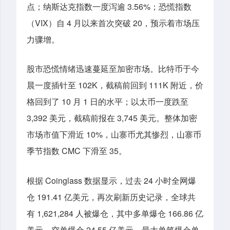
点；纳斯达克指数一度泻逾 3.56%；恐慌指数
（VIX）自 4 月以来首次突破 20，预示着市场压
力骤增。
股市恐慌情绪迅速蔓延至加密市场。比特币于今
晨一度插针至 102K，截稿前回到 111K 附近，价
格回到了 10 月 1 日的水平；以太币一度跌至
3,392 美元，截稿前报在 3,745 美元。整体加密
市场市值下滑近 10%，山寨币尤其惨烈，山寨币
季节指数 CMC 下滑至 35。
根据 Coinglass 数据显示，过去 24 小时全网爆
仓 191.41 亿美元，再次刷新历史记录，全球共
有 1,621,284 人被爆仓，其中多单爆仓 166.86 亿
美元，空单爆仓 24.55 亿美元。最大单笔爆仓单