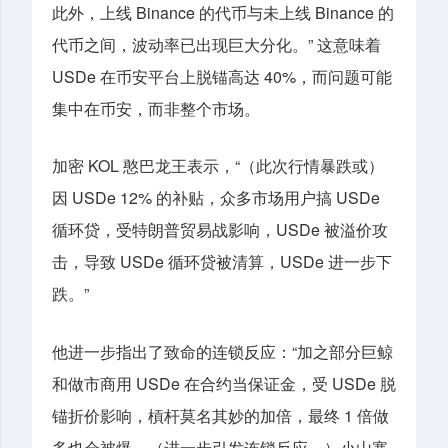
此外，上线 Binance 的代币与未上线 Binance 的
代币之间，波动率已出现巨大分化。” 这意味着
USDe 在币安平台上脱锚高达 40%，而问题可能
集中在币安，而非整个市场。
加密 KOL 憨巴龙王表示，“（此次行情暴跌或）
因 USDe 12% 的补贴，众多市场用户搞 USDe
循环贷，受特朗普贸易战影响，USDe 被溢价攻
击，导致 USDe 循环贷被清算，USDe 进一步下
跌。”
他进一步指出了致命的连锁反应：“加之部分巨鲸
和做市商用 USDe 在合约当保证金，受 USDe 脱
锚折价影响，槓杆莫名其妙的加倍，最终 1 倍做
多也会被爆。（进一步引发连锁反应，）小山寨