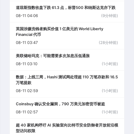
道琼斯指数收盘下跌 61.3 点，标普500 和纳斯达克亦下跌
08-11 04:06
(9分钟前)
英国涉嫌洗钱者购买价值 1 亿美元的 World Liberty
Financial 代币
08-11 03:47
(28分钟前)
美联储哈玛克：可能需要多次加息压低通胀
08-11 03:10
(1小时前)
数据：上线三周，Hashi 测试网处理超 110 万笔存款和 16.5
万笔提款
08-11 02:59
(1小时前)
Coinsbuy 确认安全漏洞，790 万美元加密货币被盗
08-11 02:57
(1小时前)
超 40 家机构呼吁 AI 实验室向比特币安全防御者开放前沿模
型访问权限