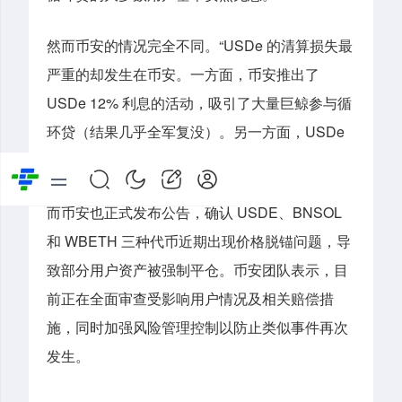
然而币安的情况完全不同。“USDe 的清算损失最
严重的却发生在币安。一方面，币安推出了
USDe 12% 利息的活动，吸引了大量巨鲸参与循
环贷（结果几乎全军复没）。另一方面，USDe
还能作为合约保证金使用。”
而币安也正式发布公告，确认 USDE、BNSOL
和 WBETH 三种代币近期出现价格脱锚问题，导
致部分用户资产被强制平仓。币安团队表示，目
前正在全面审查受影响用户情况及相关赔偿措
施，同时加强风险管理控制以防止类似事件再次
发生。