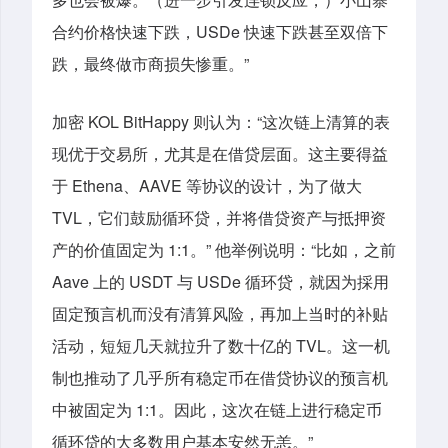
合约价格快速下跌，USDe 快速下跌甚至双倍下
跌，最终做市商损失惨重。”
加密 KOL BitHappy 则认为：“这次链上清算的表
现优于交易所，尤其是在借贷层面。这主要得益
于 Ethena、AAVE 等协议的设计，为了做大
TVL，它们鼓励循环贷，并将借贷资产与抵押资
产的价值固定为 1:1。” 他举例说明：“比如，之前
Aave 上的 USDT 与 USDe 循环贷，就因为採用
固定预言机而没有清算风险，再加上当时的补贴
活动，短短几天就拉升了数十亿的 TVL。这一机
制也推动了几乎所有稳定币在借贷协议的预言机
中被固定为 1:1。因此，这次在链上进行稳定币
循环贷的大多数用户基本安然无恙。”