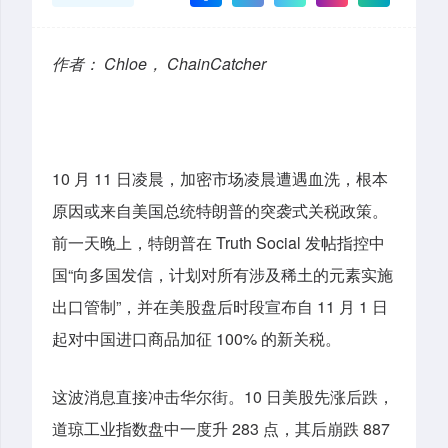
作者： Chloe， ChainCatcher
10 月 11 日凌晨，加密市场凌晨遭遇血洗，根本
原因或来自美国总统特朗普的突袭式关税政策。
前一天晚上，
特朗普在 Truth Social 发帖指控中
国“向多国发信，计划对所有涉及稀土的元素实施
出口管制”，并在
美股盘后时段宣布自 11 月 1 日
起对中国进口商品加征 100% 的新关税。
这波消息直接冲击华尔街。10 日美股先涨后跌，
道琼工业指数盘中一度升 283 点，其后崩跌 887