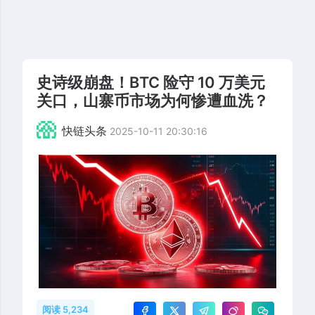
史诗级崩盘！BTC 险守 10 万美元
关口，山寨币市场为何惨遭血洗？
快链头条
2025-10-11 20:30:16
阅读 5,234