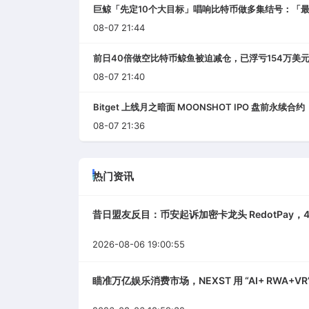
巨鲸「先定10个大目标」唱响比特币做多集结号：「
08-07 21:44
前日40倍做空比特币鲸鱼被迫减仓，已浮亏154万美
08-07 21:40
Bitget 上线月之暗面 MOONSHOT IPO 盘前永续合约
08-07 21:36
热门资讯
昔日盟友反目：币安起诉加密卡龙头 RedotPay，4
2026-08-06 19:00:55
瞄准万亿娱乐消费市场，NEXST 用 “AI+ RWA+VR”