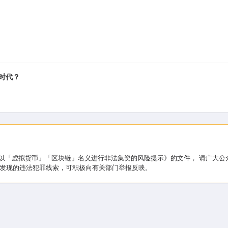
A 时代？
于防范以「虚拟货币」「区块链」名义进行非法集资的风险提示》的文件， 请广
发现的违法犯罪线索，可积极向有关部门举报反映。