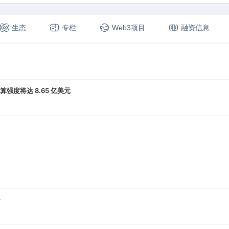
生态
专栏
Web3项目
融资信息
清算强度将达 8.65 亿美元
个