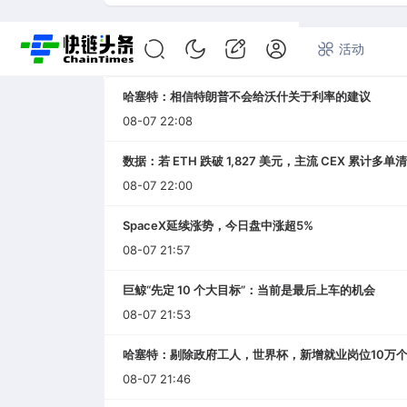
首页
快讯
专题
活动
7*24小时快讯
哈塞特：相信特朗普不会给沃什关于利率的建议
08-07 22:08
数据：若 ETH 跌破 1,827 美元，主流 CEX 累计多单
08-07 22:00
SpaceX延续涨势，今日盘中涨超5%
08-07 21:57
巨鲸“先定 10 个大目标”：当前是最后上车的机会
08-07 21:53
哈塞特：剔除政府工人，世界杯，新增就业岗位10万
08-07 21:46