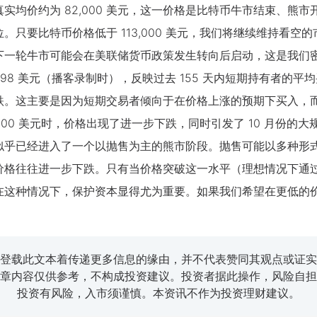
实均价约为 82,000 美元，这一价格是比特币牛市结束、熊
撑位。只要比特币价格低于 113,000 美元，我们将继续维持看空
下一轮牛市可能会在美联储货币政策发生转向后启动，这是我们密
,798 美元（播客录制时），反映过去 155 天内短期持有者
跌。这主要是因为短期交易者倾向于在价格上涨的预期下买入，
,000 美元时，价格出现了进一步下跌，同时引发了 10 月份
似乎已经进入了一个以抛售为主的熊市阶段。抛售可能以多种形
价格往往进一步下跌。只有当价格突破这一水平（理想情况下通
在这种情况下，保护资本显得尤为重要。如果我们希望在更低的价
登载此文本着传递更多信息的缘由，并不代表赞同其观点或证实
章内容仅供参考，不构成投资建议。投资者据此操作，风险自担
投资有风险，入市须谨慎。本资讯不作为投资理财建议。