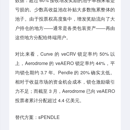
数据：超过 60% 接收增发奖励的池子单独来看是
亏损的。少数高收益池在补贴大多数拖累整体的
池子。由于投票权高度集中，增发奖励流向了大
户持仓的地方——通常是各类包装资产——再由
这些地方分配给终端用户。
对比来看，Curve 的 veCRV 锁定率约 50% 以
上，Aerodrome 的 veAERO 锁定率约 44%，平
均锁仓期约 3.7 年。Pendle 的 20% 确实太低。
相对于收益市场的资金机会成本，锁仓激励吸引
力不足；而截至 3 月，Aerodrome 已向 veAERO
投票者累计分配超过 4.4 亿美元。
替代方案：sPENDLE