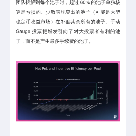
团队拆解到每个池子时，超过 60% 的池子单独核
算是亏损的。少数表现突出的池子（可能是大型
稳定币收益市场）在补贴其余所有的池子。手动
Gauge 投票把增发引向了对大投票者有利的池
子，而不是产生最多手续费的池子。