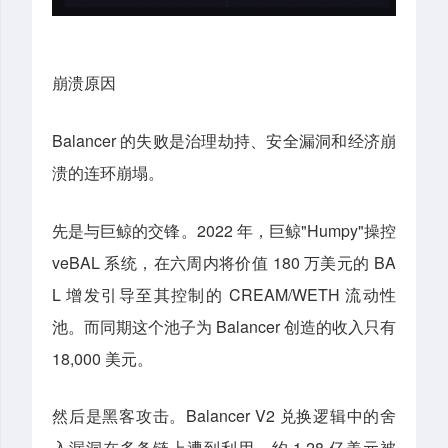
崩溃原因
Balancer 的失败是治理劫持、安全漏洞和经济崩
溃的连环崩塌。
先是与巨鲸的交锋。2022 年，巨鲸"Humpy"操控
veBAL 系统，在六周内将价值 180 万美元的 BA
L 增发引导至其控制的 CREAM/WETH 流动性
池。而同期这个池子为 Balancer 创造的收入只有
18,000 美元。
然后是黑客攻击。Balancer V2 兑换逻辑中的舍
入漏洞在多条链上遭到利用，约 1.28 亿美元被