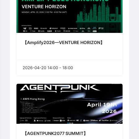
【Amplify2026—VENTURE HORIZON】
2026-04-20 14:00 - 18:00
【AGENTPUNK2077 SUMMIT】