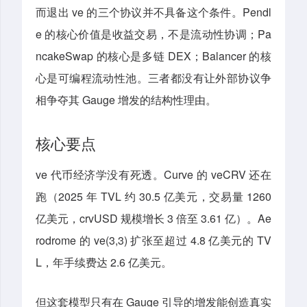
而退出 ve 的三个协议并不具备这个条件。Pendl
e 的核心价值是收益交易，不是流动性协调；Pa
ncakeSwap 的核心是多链 DEX；Balancer 的核
心是可编程流动性池。三者都没有让外部协议争
相争夺其 Gauge 增发的结构性理由。
核心要点
ve 代币经济学没有死透。Curve 的 veCRV 还在
跑（2025 年 TVL 约 30.5 亿美元，交易量 1260
亿美元，crvUSD 规模增长 3 倍至 3.61 亿）。Ae
rodrome 的 ve(3,3) 扩张至超过 4.8 亿美元的 TV
L，年手续费达 2.6 亿美元。
但这套模型只有在 Gauge 引导的增发能创造真实