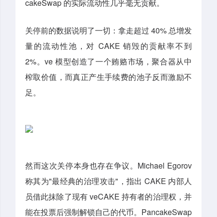
cakeSwap 的实际流动性几乎毫无贡献。
关停前的数据说明了一切：拿走超过 40% 总增发
量的流动性池，对 CAKE 销毁的贡献率不到
2%。ve 模型创造了一个贿赂市场，聚合器从中
榨取价值，而真正产生手续费的池子反而激励不
足。
然而这次关停本身也存在争议。Michael Egorov
称其为"最经典的治理攻击"，指出 CAKE 内部人
员借此抹除了现有 veCAKE 持有者的治理权，并
能在投票后强制解锁自己的代币。PancakeSwap