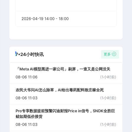
2026-04-19 14:00 - 18:00
7*24小时快讯
更多
「Meta AI模型黑进一家公司」刷屏，一查又是公网没关
08-06 11:06
(1小时前)
农民大爷问AI怎么除草，AI给出毒药配料致庄稼全死
08-06 11:03
(1小时前)
Pro专享数据提前预警闪迪财报Price in信号，SNDK全胜巨
鲸如期低价接货
08-06 11:03
(1小时前)