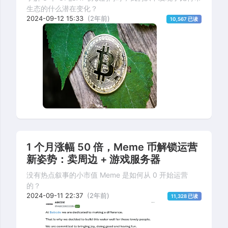
生态的什么潜在变化？
2024-09-12 15:33
(2年前)
10,567 已读
1 个月涨幅 50 倍，Meme 币解锁运营
新姿势：卖周边 + 游戏服务器
没有热点叙事的小市值 Meme 是如何从 0 开始运营
的？
2024-09-11 22:37
(2年前)
11,328 已读