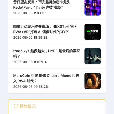
昔日盟友反目：币安起诉加密卡龙头
RedotPay，47 万用户被“截胡”
2026-08-06 19:00:55
瞄准万亿娱乐消费市场，NEXST 用 “AI+
RWA+VR”打造 AI 偶像时代的“JYP”
2026-08-06 18:59:32
trade.xyz 越做越大，HYPE 是最后的赢家
吗？
2026-08-06 16:57:14
MarsCoin 引爆 BNB Chain：Meme 币进
入 RWA 时代？
2026-08-06 09:58:26
风险提示