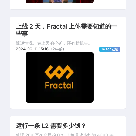
上线 2 天，Fractal 上你需要知道的一
些事
流通情况、卷上天的挖矿，还有新机会。
2024-09-11 15:16
(2年前)
16,706 已读
运行一条 L2 需要多少钱？
处理 200 万次交易的 Op L2 每月成本约为 4000 美