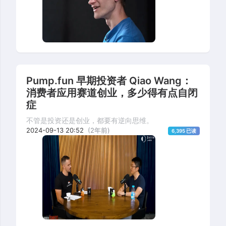
Pump.fun 早期投资者 Qiao Wang：
消费者应用赛道创业，多少得有点自闭
症
不管是投资还是创业，都要有逆向思维。
2024-09-13 20:52
(2年前)
6,395 已读