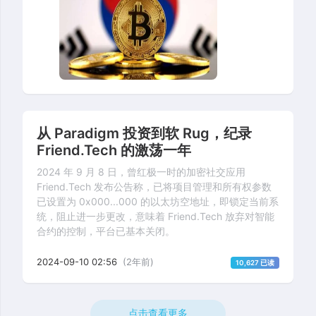
从 Paradigm 投资到软 Rug，纪录
Friend.Tech 的激荡一年
2024 年 9 月 8 日，曾红极一时的加密社交应用
Friend.Tech 发布公告称，已将项目管理和所有权参数
已设置为 0x000...000 的以太坊空地址，即锁定当前系
统，阻止进一步更改，意味着 Friend.Tech 放弃对智能
合约的控制，平台已基本关闭。
2024-09-10 02:56
(2年前)
10,627 已读
点击查看更多