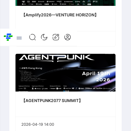
【Amplify2026—VENTURE HORIZON】
2026-04-20 14:00
【AGENTPUNK2077 SUMMIT】
2026-04-19 14:00