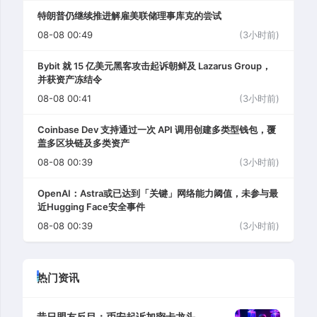
特朗普仍继续推进解雇美联储理事库克的尝试
08-08 00:49
(3小时前)
Bybit 就 15 亿美元黑客攻击起诉朝鲜及 Lazarus Group，
并获资产冻结令
08-08 00:41
(3小时前)
Coinbase Dev 支持通过一次 API 调用创建多类型钱包，覆
盖多区块链及多类资产
08-08 00:39
(3小时前)
OpenAI：Astra或已达到「关键」网络能力阈值，未参与最
近Hugging Face安全事件
08-08 00:39
(3小时前)
热门资讯
昔日盟友反目：币安起诉加密卡龙头