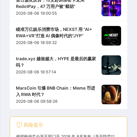
RedotPay，47 万用户被“截胡”
2026-08-06 19:00:55
瞄准万亿娱乐消费市场，NEXST 用 “AI+
RWA+VR”打造 AI 偶像时代的“JYP”
2026-08-06 18:59:32
trade.xyz 越做越大，HYPE 是最后的赢家
吗？
2026-08-06 16:57:14
MarsCoin 引爆 BNB Chain：Meme 币进
入 RWA 时代？
2026-08-06 09:58:26
风险提示
根据银保监会等五部门于 2018 年 8月发布《关于防范以