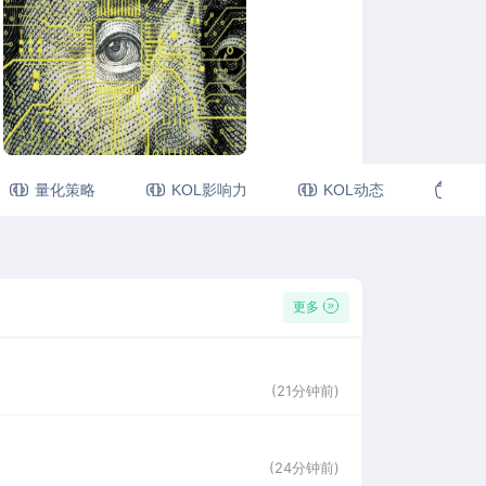
量化策略
KOL影响力
KOL动态
视
更多
(21分钟前)
(24分钟前)