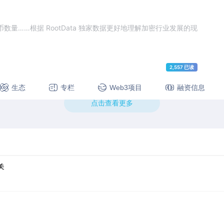
量……根据 RootData 独家数据更好地理解加密行业发展的现
2,557 已读
生态
专栏
Web3项目
融资信息
点击查看更多
关