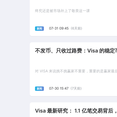
终究还是被市场补上了敬畏这一课
07-31 09:45
(6天前)
新闻
不发币、只收过路费：Visa 的稳
对 VISA 来说挑不挑赢家不重要，重要的是赢家
07-30 15:47
(7天前)
新闻
Visa 最新研究： 1.1 亿笔交易背