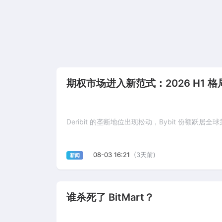
期权市场进入新范式：2026 H1 
Deribit 的垄断地位出现松动，Bybit 份额跃居全
08-03 16:21
(3天前)
新闻
谁杀死了 BitMart？