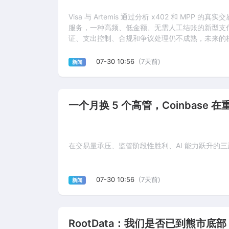
Visa 与 Artemis 通过分析 x402 和 MPP
服务，一种高频、低金额、无需人工结账的新型支
证、支出控制、合规和争议处理仍不成熟，未来的
07-30 10:56
(7天前)
新闻
一个月换 5 个高管，Coinbase 
在交易量承压、监管阶段性胜利、AI 能力跃升的
07-30 10:56
(7天前)
新闻
RootData：我们是否已到熊市