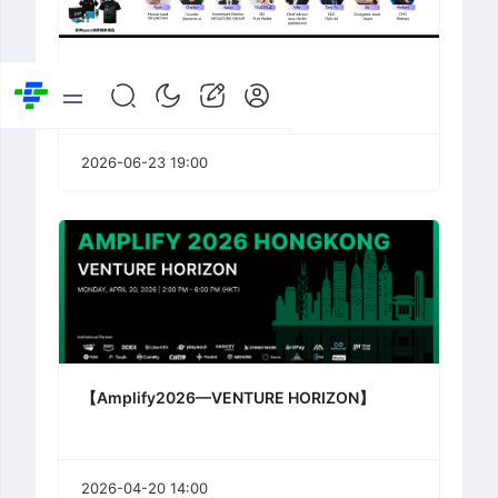
RWA万亿进化论space
2026-06-23 19:00
【Amplify2026—VENTURE HORIZON】
2026-04-20 14:00