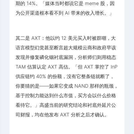
期的 14%。「媒体当时都说它是 meme 股，因
为公开渠道根本看不到 AI 带来的收入增长。」
其二是 AXT：他以约 12 美元买入时被群嘲，大
语言模型幻觉甚至断言超大规模云商和政府早该
发现并修复磷化铟衬底漏洞，分析师们则用稳态
TAM 估算认定 AXT 高估。「但 AXT 掌控了 InP
供应链约 40% 的份额，没有它整条链就断了，
你要猜的是——如果它变成 NAND 那样的瓶颈，
基于控制力能达到什么市值，买方会以什么价格
看待它。」高盛当前的研究结论和衬底外延片公
司财报，均在他发布 AXT 分析之后才确认。