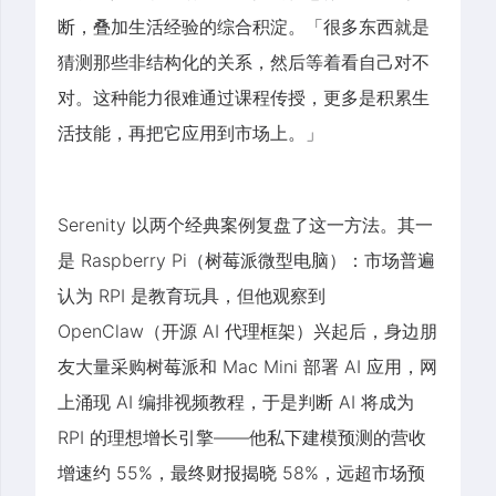
断，叠加生活经验的综合积淀。「很多东西就是
猜测那些非结构化的关系，然后等着看自己对不
对。这种能力很难通过课程传授，更多是积累生
活技能，再把它应用到市场上。」
Serenity 以两个经典案例复盘了这一方法。其一
是 Raspberry Pi（树莓派微型电脑）：市场普遍
认为 RPI 是教育玩具，但他观察到
OpenClaw（开源 AI 代理框架）兴起后，身边朋
友大量采购树莓派和 Mac Mini 部署 AI 应用，网
上涌现 AI 编排视频教程，于是判断 AI 将成为
RPI 的理想增长引擎——他私下建模预测的营收
增速约 55%，最终财报揭晓 58%，远超市场预