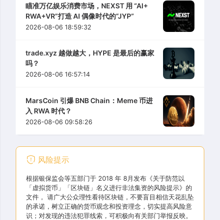
瞄准万亿娱乐消费市场，NEXST 用 “AI+
RWA+VR”打造 AI 偶像时代的“JYP”
2026-08-06 18:59:32
trade.xyz 越做越大，HYPE 是最后的赢家
吗？
2026-08-06 16:57:14
MarsCoin 引爆 BNB Chain：Meme 币进
入 RWA 时代？
2026-08-06 09:58:26
风险提示
根据银保监会等五部门于 2018 年 8月发布《关于防范以
「虚拟货币」「区块链」名义进行非法集资的风险提示》的
文件， 请广大公众理性看待区块链，不要盲目相信天花乱坠
的承诺，树立正确的货币观念和投资理念，切实提高风险意
识；对发现的违法犯罪线索，可积极向有关部门举报反映。