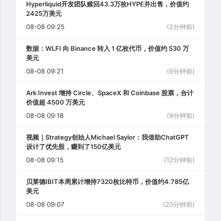
Hyperliquid开发团队赎回43.3万枚HYPE并出售，价值约
2425万美元
08-08 09:25
(2分钟前)
数据：WLFI 向 Binance 转入 1 亿枚代币，价值约 530 万
美元
08-08 09:21
(6分钟前)
Ark Invest 增持 Circle、SpaceX 和 Coinbase 股票，合计
价值超 4500 万美元
08-08 09:18
(9分钟前)
视频｜Strategy创始人Michael Saylor：我借助ChatGPT
设计了优先股，赚到了150亿美元
08-08 09:15
(12分钟前)
贝莱德IBIT本周累计增持7320枚比特币，价值约4.785亿
美元
08-08 09:07
(20分钟前)