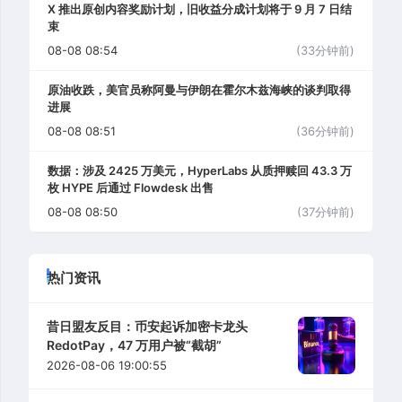
X 推出原创内容奖励计划，旧收益分成计划将于 9 月 7 日结
束
08-08 08:54
(33分钟前)
原油收跌，美官员称阿曼与伊朗在霍尔木兹海峡的谈判取得
进展
08-08 08:51
(36分钟前)
数据：涉及 2425 万美元，HyperLabs 从质押赎回 43.3 万
枚 HYPE 后通过 Flowdesk 出售
08-08 08:50
(37分钟前)
热门资讯
昔日盟友反目：币安起诉加密卡龙头
RedotPay，47 万用户被“截胡”
2026-08-06 19:00:55