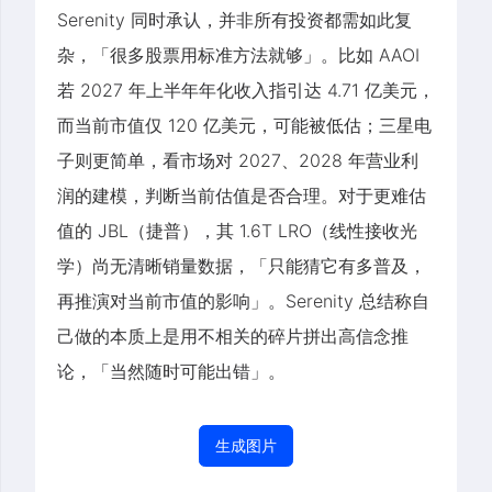
Serenity 同时承认，并非所有投资都需如此复
杂，「很多股票用标准方法就够」。比如 AAOI
若 2027 年上半年年化收入指引达 4.71 亿美元，
而当前市值仅 120 亿美元，可能被低估；三星电
子则更简单，看市场对 2027、2028 年营业利
润的建模，判断当前估值是否合理。对于更难估
值的 JBL（捷普），其 1.6T LRO（线性接收光
学）尚无清晰销量数据，「只能猜它有多普及，
再推演对当前市值的影响」。Serenity 总结称自
己做的本质上是用不相关的碎片拼出高信念推
论，「当然随时可能出错」。
生成图片