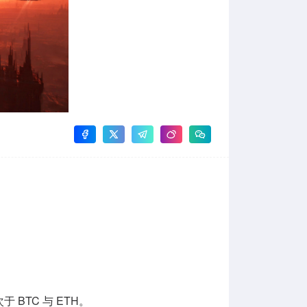
次
于 BTC 与 ETH。