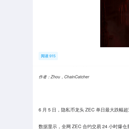
阅读 915
作者：Zhou，ChainCatcher
6 月 5 日，隐私币龙头 ZEC 单日最大跌
数据
显示
，
全网 ZEC 合约交易 24 小时爆