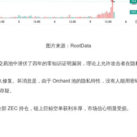
图片来源：RootData
隐私交易池中潜伏了四年的零知识证明漏洞，理论上允许攻击者在隐私
永久修复。坏消息是，由于 Orchard 池的隐私特性，没有人
性存疑。
 宣布清仓全部 ZEC 持仓，链上巨鲸空单获利丰厚，市场信心明显受损。