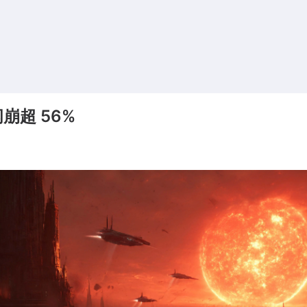
崩超 56%