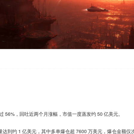
幅超过 56%，回吐近两个月涨幅，市值一度蒸发约 50 亿美元。
仓量达到约 1 亿美元，其中多单爆仓
超
76
0
0
万美元，爆仓金额仅