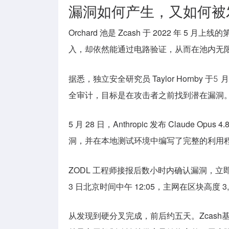
漏洞如何产生，又如何被
Orchard 池是 Zcash 于 2022
入，却依然能通过电路验证，从而在池内无限生
据悉，独立安全研究员 Taylor Hornby 于
5 
全审计，目标是在攻击者之前找到潜在漏洞
5 月 28 日，Anthropic 发布 Claude
洞，并在本地测试环境中编写了完整的利用程序
ZODL 工程师接报后数小时内确认漏洞，立即启动应
3 日北京时间中午 12:05，主网在区块高度 
从发现到硬分叉完成，前后约五天。
Zcash