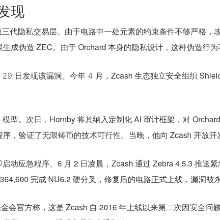
发现
 年 5 月上线的第三代隐私交易层。由于电路中一处元素的约束条件不
成伪造 ZEC。由于 Orchard 本身的隐私设计，这种伪造
Zcash 生态独立安全组织
Shi
月 29 日发现该漏洞。今年 4 月，
。
 Opus 4.8 模型。次日，Hornby 将其纳入定制化 AI 审计框架，对
，验证了无限铸币的技术可行性。当晚，他向 Zcash 开放开发
急程序。6 月 2 日凌晨，Zcash 通过 Zebra 4.5.3 推送紧
3,364,600 完成 NU6.2 硬分叉，修复后的电路正式上线，漏洞
称
，
这是 Zcash 自 2016 年上线以来第二次因
基金会官方