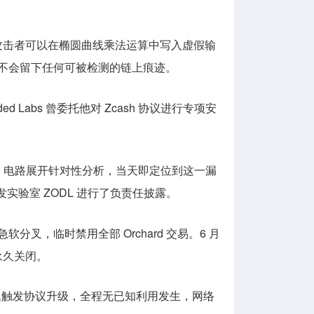
够严格，攻击者可以在椭圆曲线乘法运算中写入虚假输
行为不会留下任何可被检测的链上痕迹。
elded Labs 曾委托他对 Zcash 协议进行专项安
 Orchard 电路展开针对性分析，当天即定位到这一漏
实验室 ZODL 进行了负责任披露。
急软分叉，临时禁用全部 Orchard 交易。6 月
被永久关闭。
安全问题触发协议升级，全程无已知利用发生，网络