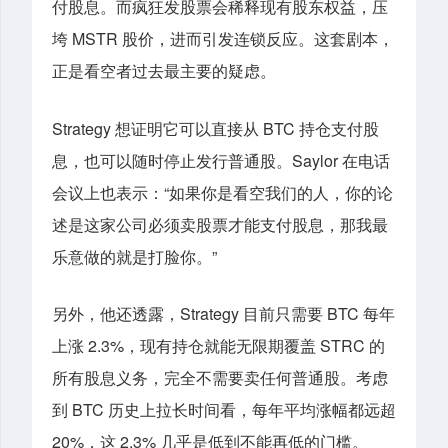
付股息。而疯狂发股票会稀释现有股东权益，压
垮 MSTR 股价，进而引发连锁反应。这套剧本，
正是看空者过去最主要的疑虑。
Strategy 想证明它可以直接从 BTC 持仓支付股
息，也可以随时停止发行普通股。Saylor 在电话
会议上也表示：“如果你是看空我们的人，你的论
述是这家公司必须卖股票才能支付股息，那我最
乐意做的就是打脸你。”
另外，他还透露，Strategy 目前只需要 BTC 每年
上涨 2.3%，现有持仓就能无限期覆盖 STRC 的
所有股息义务，完全不需要卖任何普通股。考虑
到 BTC 历史上拉长时间看，每年平均涨幅都远超
20%，这 2.3% 几乎是低到不能再低的门槛。