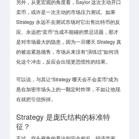
另外，从更宏观的角度看，Saylor 这次主动开口
卖币，或许是一次主动的市场压力测试。如果
Strategy 永远不去测试市场对它出售比特币的反
应、永远把“卖币”当成不能碰的禁忌话题，那才
是对市场最大的隐患，因为一旦哪天 Strategy 真
的被迫紧急抛售，市场从来没有“演练过”如何消
化这个冲击，反应会出现更恐慌性的结果。
可以说，与其让“Strategy 哪天会不会卖币”成为
悬在加密市场头上的一颗定时炸弹，不如让他现
在就把引信拆掉。
Strategy 是庞氏结构的标准特
征？
不过，空头视角的看法则完全相反。经济学家