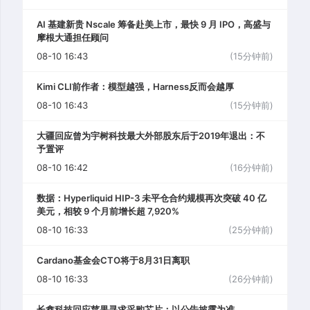
AI 基建新贵 Nscale 筹备赴美上市，最快 9 月 IPO，高盛与
摩根大通担任顾问
08-10 16:43
(15分钟前)
Kimi CLI前作者：模型越强，Harness反而会越厚
08-10 16:43
(15分钟前)
大疆回应曾为宇树科技最大外部股东后于2019年退出：不
予置评
08-10 16:42
(16分钟前)
数据：Hyperliquid HIP-3 未平仓合约规模再次突破 40 亿
美元，相较 9 个月前增长超 7,920%
08-10 16:33
(25分钟前)
Cardano基金会CTO将于8月31日离职
08-10 16:33
(26分钟前)
长鑫科技回应苹果寻求采购芯片：以公告披露为准