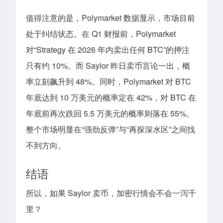
值得注意的是，Polymarket 数据显示，市场目前
处于纠结状态。在 Q1 财报前，Polymarket
对“Strategy 在 2026 年内卖出任何 BTC”的押注
只有约 10%。而 Saylor 昨日卖币言论一出，概
率立刻飙升到 48%。同时，Polymarket 对 BTC
年底达到 10 万美元的概率定在 42%，对 BTC 在
年底前再次跌回 5.5 万美元的概率则落在 55%。
整个市场明显在“强劲反弹”与“再探深水区”之间找
不到方向。
结语
所以，如果 Saylor 卖币，加密行情会不会一泻千
里？