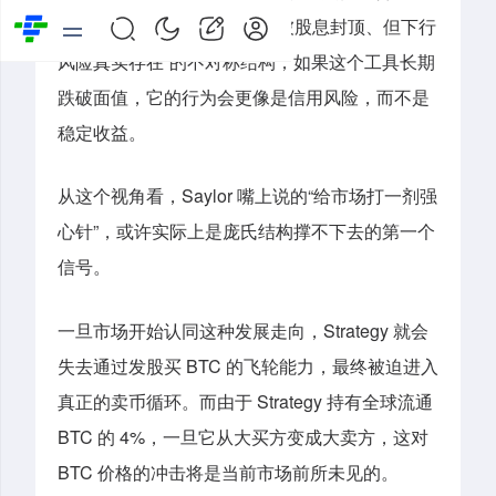
STRC 持有人面临的是“上行被股息封顶、但下行
风险真实存在”的不对称结构；如果这个工具长期
跌破面值，它的行为会更像是信用风险，而不是
稳定收益。
从这个视角看，Saylor 嘴上说的“给市场打一剂强
心针”，或许实际上是庞氏结构撑不下去的第一个
信号。
一旦市场开始认同这种发展走向，Strategy 就会
失去通过发股买 BTC 的飞轮能力，最终被迫进入
真正的卖币循环。而由于 Strategy 持有全球流通
BTC 的 4%，一旦它从大买方变成大卖方，这对
BTC 价格的冲击将是当前市场前所未见的。