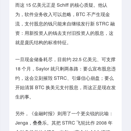
而这 15 亿美元正是 Schiff 的核心质疑。他认
为，软件业务收入可以忽略，BTC 不产生现金
流，支付股息的钱只能来自继续发行新 STRC 融
资：用新投资人的钱去支付旧投资人的股息，这
就是庞氏结构的标准特征。
一旦现金储备耗尽，目前约 22.5 亿美元、可支撑
18 个月，Saylor 就只剩两条路：要么宣布股息违
约，这会立刻摧毁 STRC、引爆信心崩盘；要么
开始清算 BTC 换美元支付股息，而这正是现在发
生的事。
另外，《金融时报》则用了一个更尖锐的比喻：
Jenga，叠叠乐。其把 STRC 飞轮比作 2008 年