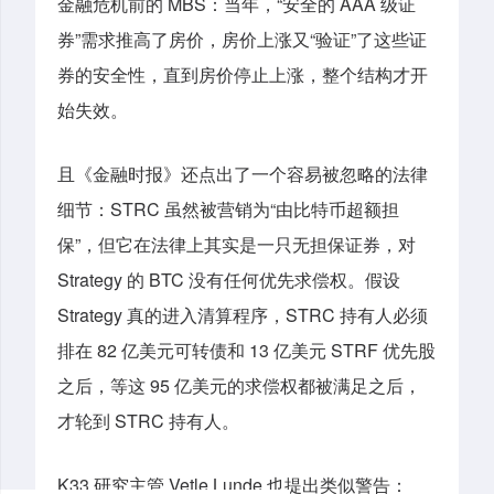
金融危机前的 MBS：当年，“安全的 AAA 级证
券”需求推高了房价，房价上涨又“验证”了这些证
券的安全性，直到房价停止上涨，整个结构才开
始失效。
且《金融时报》还点出了一个容易被忽略的法律
细节：STRC 虽然被营销为“由比特币超额担
保”，但它在法律上其实是一只无担保证券，对
Strategy 的 BTC 没有任何优先求偿权。假设
Strategy 真的进入清算程序，STRC 持有人必须
排在 82 亿美元可转债和 13 亿美元 STRF 优先股
之后，等这 95 亿美元的求偿权都被满足之后，
才轮到 STRC 持有人。
K33 研究主管 Vetle Lunde 也提出类似警告：