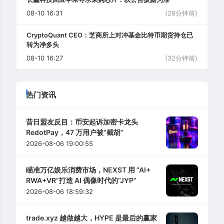
08-10 16:31
(28分钟前)
CryptoQuant CEO：芝商所上对冲基金比特币期货持仓已
转为净多头
08-10 16:27
(32分钟前)
热门资讯
昔日盟友反目：币安起诉加密卡龙头
RedotPay，47 万用户被“截胡”
2026-08-06 19:00:55
瞄准万亿娱乐消费市场，NEXST 用 “AI+
RWA+VR”打造 AI 偶像时代的“JYP”
2026-08-06 18:59:32
trade.xyz 越做越大，HYPE 是最后的赢家