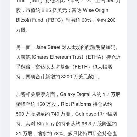
Trust（IBIT）持仓环比下降约 71%，至约 590 万
股，市值约 2.25 亿美元；富达 Wise Origin
Bitcoin Fund（FBTC）削减约 60%，至约 200
万股。
另一面，Jane Street 对以太坊的配置明显加码。
贝莱德 iShares Ethereum Trust（ETHA）持仓近
乎翻倍，富达以太坊基金（FETH）也大幅增
持，两项合计新增约 8200 万美元敞口。
加密相关股票方面，Galaxy Digital 从约 1.7 万股
骤增至约 150 万股，Riot Platforms 持仓从约
500 万股增至约 740 万股，Coinbase 也小幅增
持。其对
Strategy 的持仓从约 96.8 万股降至约
21 万股，缩水约 78%。多只比特币矿企持仓也