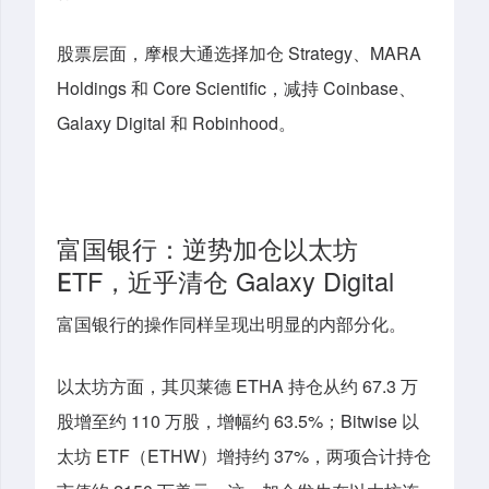
股票层面，
摩根
大通
选择
加仓 Strategy、MARA
Holdings 和 Core Scientific，减持 Coinbase、
Galaxy Digital 和 Robinhood。
富国银行：
逆势
加仓
以太坊
T
F
，
近乎
清仓 Galaxy Digital
E
富国银行的操作同样呈现出明显的内部分化。
以太坊方面，其贝莱德 ETHA 持仓从约 67.3 万
股增至约 110 万股，增幅约 63.5%；Bitwise 以
太坊 ETF（ETHW）增持约 37%，两项合计持仓