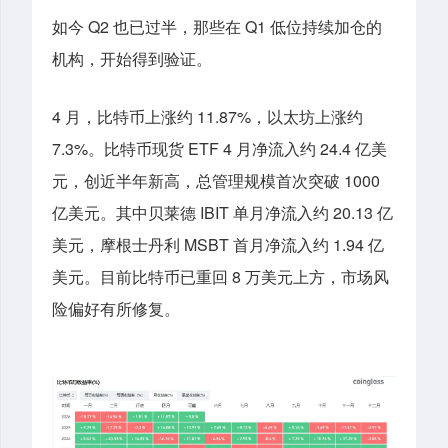
如今
Q
2
过半
，
那些在 Q1 低位持续加仓的
也已
机构，
开始
得到
验证
。
4 月，比特币上涨约 11.87%，以太坊上涨约
7.3%。比特币现货 ETF 4 月净流入约 24.4 亿美
元，创近半年新高，总管理规模首次突破 1000
亿美元。其中贝莱德 IBIT 单月净流入约 20.13 亿
美元，摩根士丹利 MSBT 首月净流入约 1.94 亿
美元。目前比特币已重回 8 万美元上方，市场风
险偏好有所修复。