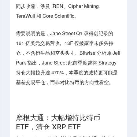
同步收缩，涉及 IREN、Cipher Mining、
TeraWulf 和 Core Scientific。
需要说明的是，Jane Street Q1 录得创纪录的
161 亿美元交易营收。13F 仅披露季末多头持
仓，不含衍生品和空头头寸。Bitwise 分析师 Jeff
Park 指出，Jane Street 此前季度曾将 Strategy
持仓大幅拉升逾 470%，本季度的减持更可能是
基差交易平仓，而非对比特币的方向性看空。
摩根大通：
大幅
增持比特币
T
F
，
清仓
E
XRP ETF