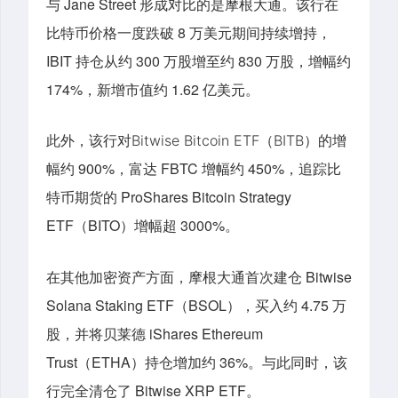
与 Jane Street 形成对比的是摩根大通。该行在
比特币价格一度跌破 8 万美元期间持续增持，
IBIT 持仓从约 300 万股增至约 830 万股，增幅约
174%，新增市值约 1.62 亿美元。
此外
，
该行
对
的
增
Bitwise Bitcoin ETF（BITB）
幅约 900%，富达 FBTC 增幅约 450%，追踪比
特币期货的 ProShares Bitcoin Strategy
ETF（BITO）增幅超 3000%。
在其他加密资产方面，摩根大通首次建仓 Bitwise
Solana Staking ETF（BSOL），买入约 4.75 万
股，并将贝莱德 iShares Ethereum
Trust（ETHA）持仓增加约 36%。与此同时，该
行完全清仓了 Bitwise XRP ETF。