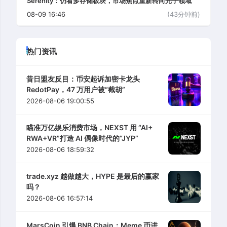
Serenity：仍看多存储板块，市场焦点重新转向光子领域
08-09 16:46
(43分钟前)
热门资讯
昔日盟友反目：币安起诉加密卡龙头
RedotPay，47 万用户被“截胡”
2026-08-06 19:00:55
瞄准万亿娱乐消费市场，NEXST 用 “AI+
RWA+VR”打造 AI 偶像时代的“JYP”
2026-08-06 18:59:32
trade.xyz 越做越大，HYPE 是最后的赢家
吗？
2026-08-06 16:57:14
MarsCoin 引爆 BNB Chain：Meme 币进