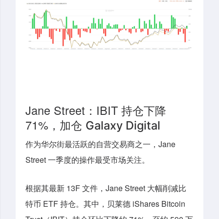
Jane Street：
I
B
I
T
下降
持仓
7
1
%
，
加仓
Galaxy Digital
作为华尔街最活跃的自营交易商之一，Jane
Street 一季度的操作最受市场关注。
根据其最新 13F 文件，Jane Street 大幅削减比
特币 ETF 持仓。
其中
，
贝莱德 iShares Bitcoin