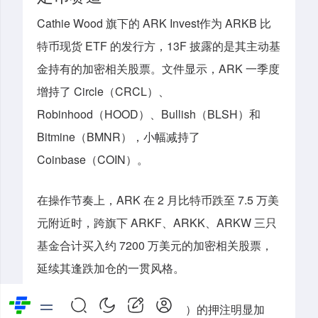
Cathie Wood 旗下的 ARK Invest
作为 ARKB 比
特币现货 ETF 的发行方，13F 披露的是其主动基
金持有的加密相关股票。
文件显示，ARK 一季度
增持了 Circle（CRCL）、
Robinhood（HOOD）、Bullish（BLSH）和
Bitmine（BMNR），小幅减持了
Coinbase（COIN）。
在操作节奏上，ARK 在 2 月比特币跌至 7.5 万美
元附近时，跨旗下 ARKF、ARKK、ARKW 三只
基金合计买入约 7200 万美元的加密相关股票，
延续其逢跌加仓的一贯风格。
其中
，ARK 对 Circle（CRCL）
的
押注
明显
加