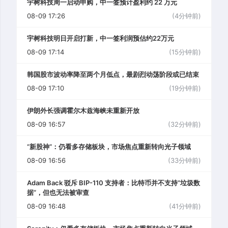
宇树科技周一启动申购，中一签预计盈利约 22 万元
08-09 17:26
(4分钟前)
宇树科技明日开启打新，中一签利润预估约22万元
08-09 17:14
(15分钟前)
韩国股市波动率降至两个月低点，最剧烈动荡阶段或已结束
08-09 17:10
(19分钟前)
伊朗外长强调霍尔木兹海峡未重新开放
08-09 16:57
(32分钟前)
“新股神”：仍看多存储板块，市场焦点重新转向光子领域
08-09 16:56
(33分钟前)
Adam Back 驳斥 BIP-110 支持者：比特币并不支持“垃圾数
据”，但也无法被审查
08-09 16:48
(41分钟前)