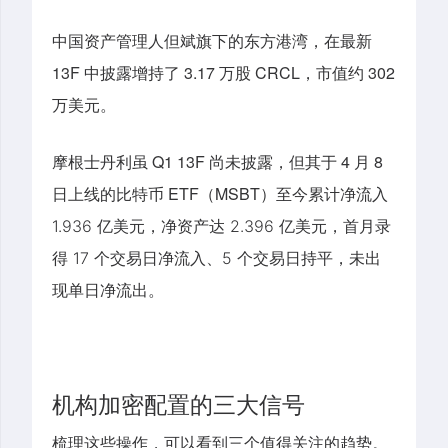
中国资产管理人但斌旗下的东方港湾，在最新
13F 中披露增持了 3.17 万股 CRCL，市值约 302
万美元。
摩根士丹利虽 Q1 13F 尚未披露，但其于 4 月 8
日上线的比特币 ETF（MSBT）至今
累计净流入
1.936 亿美元，净资产达 2.396 亿美元，首月录
得 17 个交易日净流入、5 个交易日持平，未出
现单日净流出。
机构加密配置的三大信号
梳理这些操作，可以看到
三
个值得关注的趋势。