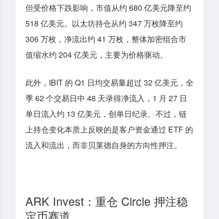
但受价格下跌影响，市值从约 680 亿美元降至约
518 亿美元。以太坊持仓从约 347 万枚降至约
306 万枚，净流出约 41 万枚，整体加密组合市
值缩水约 204 亿美元，主要为价格驱动。
此外
，
IBIT 的 Q1 日均交易量超过 32 亿美元，全
季 62 个交易日中 48 天录得净流入，1 月 27 日
单日流入约 13 亿美元，创单日纪录。不过，链
上持仓变化本质上反映的是客户资金通过 ETF 的
流入和流出，而非贝莱德自身的方向性押注。
ARK Invest：
重仓 Circle 押注稳
定币赛道