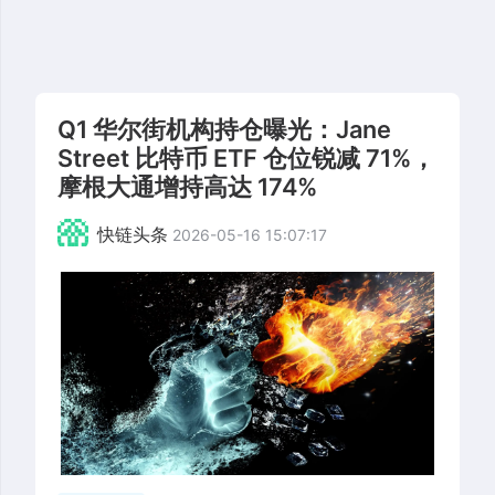
Q1 华尔街机构持仓曝光：Jane
Street 比特币 ETF 仓位锐减 71%，
摩根大通增持高达 174%
快链头条
2026-05-16 15:07:17