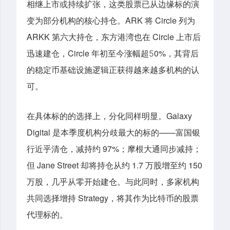
相继上市或持续扩张，这类股票已从边缘标的演
变为部分机构的核心持仓。ARK 将 Circle 列为
ARKK 第六大持仓，东方港湾也在 Circle 上市后
迅速建仓，Circle 年初至今涨幅
超
0
%，其背后
5
的稳定币基础设施逻辑正获得越来越多机构的认
可。
在具体标的的选择上，分化同样明显。Galaxy
Digital 是本季度机构分歧最大的标的——富国银
行近乎清仓，减持约 97%；摩根大通同步减持；
但 Jane Street 却将持仓从约 1.7 万股增至约 150
万股，几乎从零开始建仓。与此同时，多家机构
共同选择增持 Strategy，将其作为比特币的股票
代理标的。