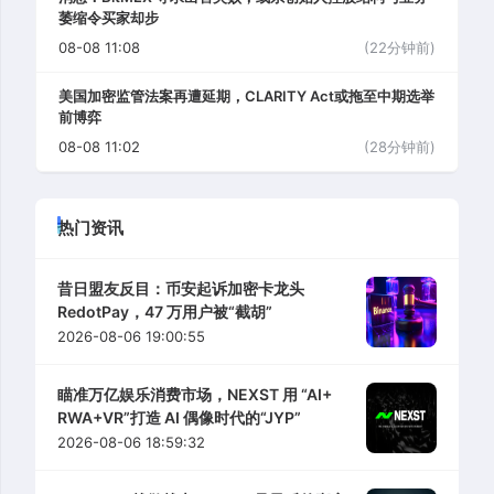
萎缩令买家却步
08-08 11:08
(22分钟前)
美国加密监管法案再遭延期，CLARITY Act或拖至中期选举
前博弈
08-08 11:02
(28分钟前)
热门资讯
昔日盟友反目：币安起诉加密卡龙头
RedotPay，47 万用户被“截胡”
2026-08-06 19:00:55
瞄准万亿娱乐消费市场，NEXST 用 “AI+
RWA+VR”打造 AI 偶像时代的“JYP”
2026-08-06 18:59:32