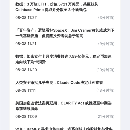
数据：3 万枚 ETH，价值 5721 万美元，某巨鲸从
Coinbase Prime 提取并分散至 3 个新钱包
08-08 11:27
(3分钟前)
「百年资产」逻辑看好SpaceX：Jim Cramer称其或成为下
一代基础设施，但提醒投资者勿急于追高
08-08 11:21
(9分钟前)
数据：加密支付卡月度消费额达 7.59 亿美元，稳定币加速
走向线下刷卡消费
08-08 11:20
(10分钟前)
人类安全审批几乎失灵，Claude Code决定让AI接管
08-08 11:11
(18分钟前)
美国加密监管法案再延期，CLARITY Act 或推迟至中期选
举前继续博弈
08-08 11:09
(21分钟前)
消息：BitMEX 寻求出售失败，或系创始人控股结构与业务