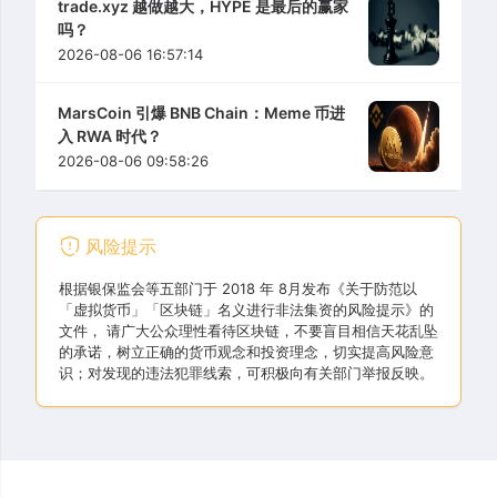
trade.xyz 越做越大，HYPE 是最后的赢家
吗？
2026-08-06 16:57:14
MarsCoin 引爆 BNB Chain：Meme 币进
入 RWA 时代？
2026-08-06 09:58:26
风险提示
根据银保监会等五部门于 2018 年 8月发布《关于防范以
「虚拟货币」「区块链」名义进行非法集资的风险提示》的
文件， 请广大公众理性看待区块链，不要盲目相信天花乱坠
的承诺，树立正确的货币观念和投资理念，切实提高风险意
识；对发现的违法犯罪线索，可积极向有关部门举报反映。