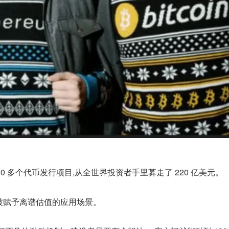
 多个代币发行项目,从全世界投资者手里募走了 220 亿美元。
些被赋予离谱估值的应用场景。