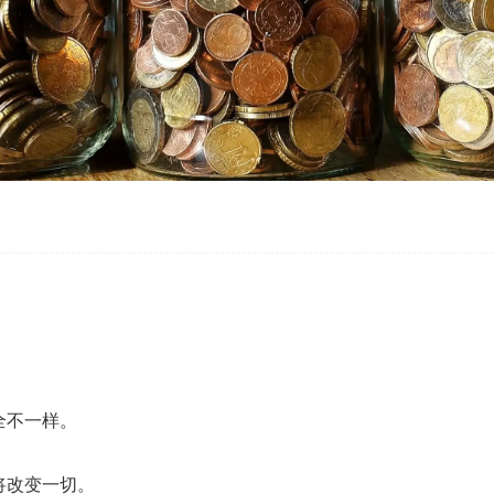
全不一样。
术将改变一切。