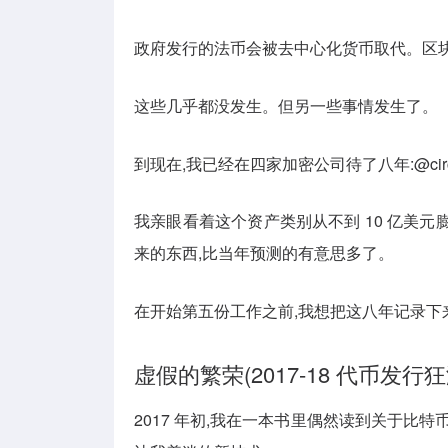
政府发行的法币会被去中心化货币取代。区
这些几乎都没发生。但另一些事情发生了。
到现在,我已经在四家加密公司待了八年:@circle、@M
我亲眼看着这个资产类别从不到 10 亿美元
来的东西,比当年预测的有意思多了。
在开始第五份工作之前,我想把这八年记录下
虚假的繁荣(2017-18 代币发行狂
2017 年初,我在一本书里偶然读到关于比