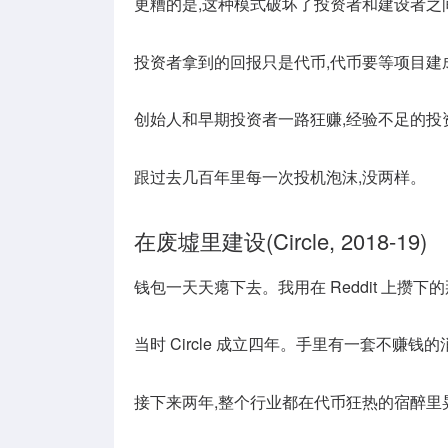
更糟的是,这种模式破坏了投资者和建设者之间
投资者拿到的回报只是代币,代币要等项目建
创始人和早期投资者一路狂赚,经验不足的投
跟过去几百年里每一次投机泡沫,没两样。
在废墟里建设(Circle, 2018-19)
钱包一天天瘪下去。我用在 Reddit 上攒下的那
当时 Circle 成立四年。手里有一套不赚
接下来两年,整个行业都在代币狂热的宿醉里