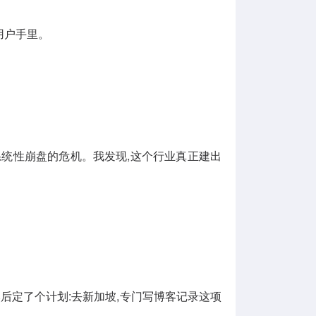
用户手里。
近系统性崩盘的危机。我发现,这个行业真正建出
然后定了个计划:去新加坡,专门写博客记录这项