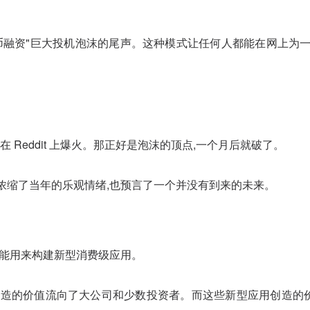
币融资"巨大投机泡沫的尾声。这种模式让任何人都能在网上为
南,在 Reddit 上爆火。那正好是泡沫的顶点,一个月后就破了。
浓缩了当年的乐观情绪,也预言了一个并没有到来的未来。
,能用来构建新型消费级应用。
 这些)创造的价值流向了大公司和少数投资者。而这些新型应用创造