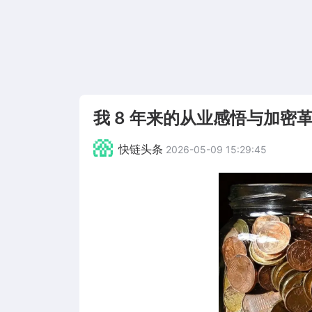
我 8 年来的从业感悟与加密
快链头条
2026-05-09 15:29:45