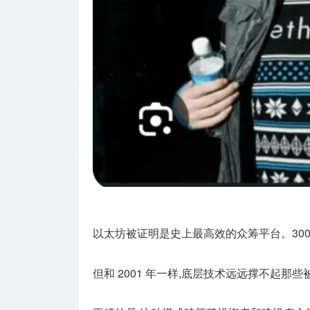
以太坊被证明是史上最高效的众筹平台。3000
但和 2001 年一样,底层技术远远撑不起那