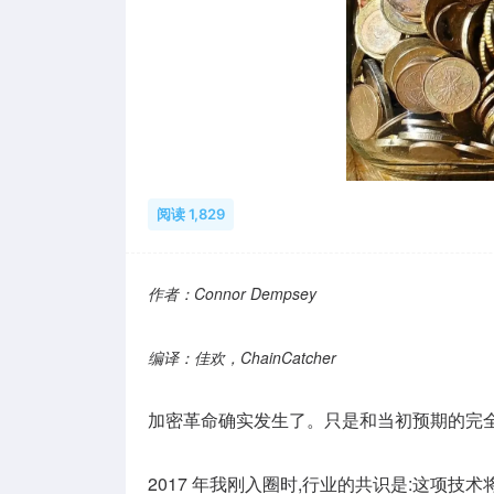
阅读 1,829
作者：Connor Dempsey
编译：佳欢，ChainCatcher
加密革命确实发生了。只是和当初预期的完
2017 年我刚入圈时,行业的共识是:这项技