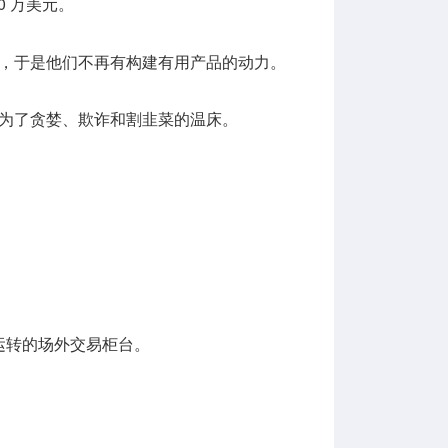
0 万美元。
富，于是他们不再有构建有用产品的动力。
沦为了贪婪、欺诈和割韭菜的温床。
司运转的场外交易柜台。