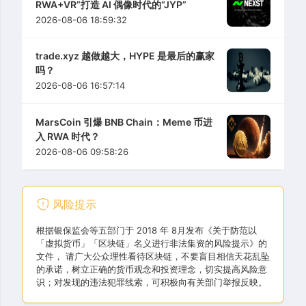
RWA+VR”打造 AI 偶像时代的“JYP”
2026-08-06 18:59:32
trade.xyz 越做越大，HYPE 是最后的赢家
吗？
2026-08-06 16:57:14
MarsCoin 引爆 BNB Chain：Meme 币进
入 RWA 时代？
2026-08-06 09:58:26
风险提示
根据银保监会等五部门于 2018 年 8月发布《关于防范以
「虚拟货币」「区块链」名义进行非法集资的风险提示》的
文件， 请广大公众理性看待区块链，不要盲目相信天花乱坠
的承诺，树立正确的货币观念和投资理念，切实提高风险意
识；对发现的违法犯罪线索，可积极向有关部门举报反映。