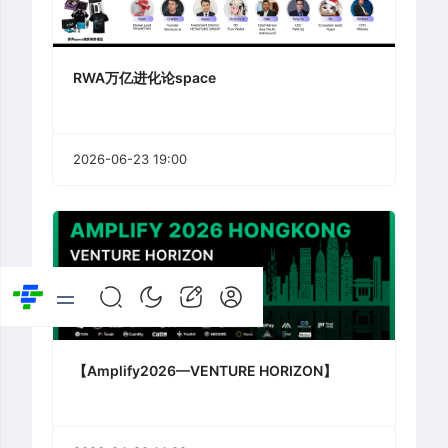
RWA万亿进化论space
2026-06-23 19:00
【Amplify2026—VENTURE HORIZON】