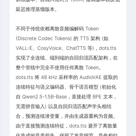
延迟推理蒸馏版本。
不同于传统依赖离散音频编解码 Token
(Discrete Codec Tokens) 的 TTS 架构 (如
VALL-E、CosyVoice、ChatTTS 等)，dots.tts
实现了全连续、端到端的自回归流匹配架构，在
整个管线中完全不使用任何离散 Token。
dots.tts 将 48 kHz 采样率的 AudioVAE 提取的
连续特征与语义编码器、骨干语言模型 (初始化
自 Qwen2.5-1.5B-Base，直接处理 BPE 文本，
无需拼音输入) 以及自回归流匹配声学头相结
合，预测连续潜变量，并由生成器重构为音频。
由于直接预测连续特征，dots.tts 避开了离散量
化造成的音质损失，保留了发音细节、音色相似